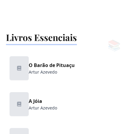
Livros Essenciais
📚
O Barão de Pituaçu
Artur Azevedo
A Jóia
Artur Azevedo