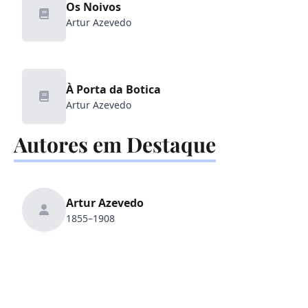
Os Noivos
Artur Azevedo
À Porta da Botica
Artur Azevedo
Autores em Destaque
✒️
Artur Azevedo
1855–1908