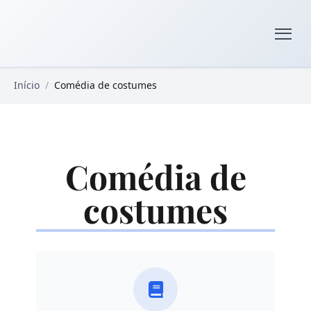
Pular para o conteúdo principal
Livros Domínio Público
Início
/
Comédia de costumes
Comédia de
costumes