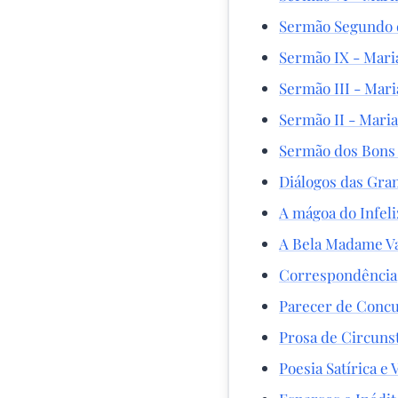
Sermão Segundo 
Sermão IX - Mari
Sermão III - Mari
Sermão II - Maria
Sermão dos Bons
Diálogos das Gran
A mágoa do Infel
A Bela Madame V
Correspondência
Parecer de Concu
Prosa de Circuns
Poesia Satírica e