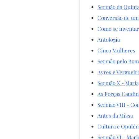
Sermão da Quint
Conversão de um
Como se inventa
Antologia
Cinco Mulheres
Sermão pelo Bom 
Ayres e Vergueir
Sermão X - Maria
As Forças Caudin
Sermão VIII - Co
Antes da Missa
Cultura e Opulênc
Sermão VI - Mari