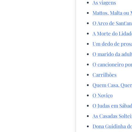
As viagens
Mattos, Malta ou 
O Arco de Sant'an
A Morte do Lidad
Um dedo de prosa
O marido da adul
O cancioneiro po
Carrilhões
Quem Casa, Quer
O Noviço
O Judas em Sábad
As Casadas Soltei
Dona Guidinha d