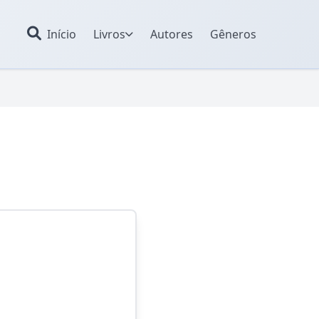
Início
Livros
Autores
Gêneros