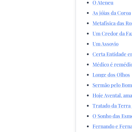
O Ateneu
As jóias da Coroa
Metafísica das Ro
Um Credor da Fa
Um Assovio
Certa Entidade e
Médico é remédi
Longe dos Olhos
Sermão pelo Bom 
Hoje Avental, am
Tratado da Terra 
O Sonho das Esm
Fernando e Fern