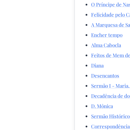
O Príncipe de Na
Felicidade pelo 
A Marquesa de S
Encher tempo
Alma Cabocla
Feitos de Mem de
Diana
Desencantos
Sermão I - Maria,
Decadência de do
D. Mônica
Sermão Histórico 
Correspondência