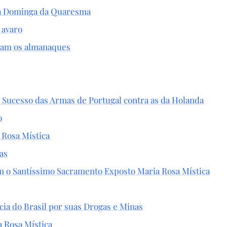
a Dominga da Quaresma
 avaro
ram os almanaques
Sucesso das Armas de Portugal contra as da Holanda
o
 Rosa Mística
as
m o Santíssimo Sacramento Exposto Maria Rosa Mística
ia do Brasil por suas Drogas e Minas
a Rosa Mística