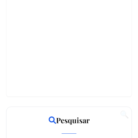
🔍
Pesquisar