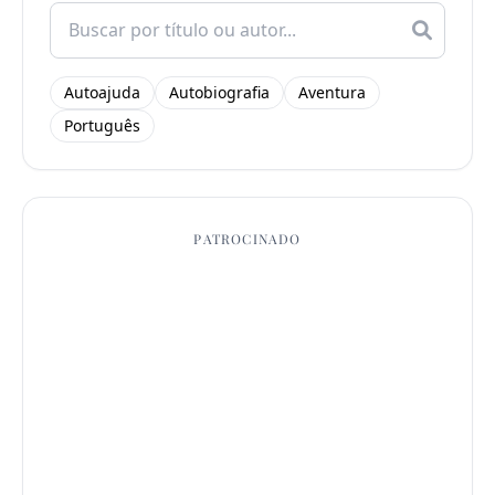
Search
for:
Autoajuda
Autobiografia
Aventura
Português
PATROCINADO