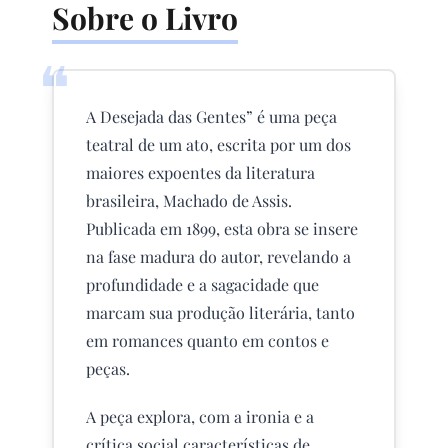
Sobre o Livro
❝
A Desejada das Gentes” é uma peça
teatral de um ato, escrita por um dos
maiores expoentes da literatura
brasileira, Machado de Assis.
Publicada em 1899, esta obra se insere
na fase madura do autor, revelando a
profundidade e a sagacidade que
marcam sua produção literária, tanto
em romances quanto em contos e
peças.
A peça explora, com a ironia e a
crítica social características de