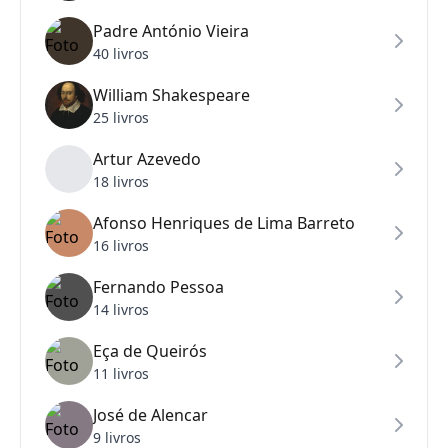
Padre António Vieira
40 livros
William Shakespeare
25 livros
Artur Azevedo
18 livros
Afonso Henriques de Lima Barreto
16 livros
Fernando Pessoa
14 livros
Eça de Queirós
11 livros
José de Alencar
9 livros