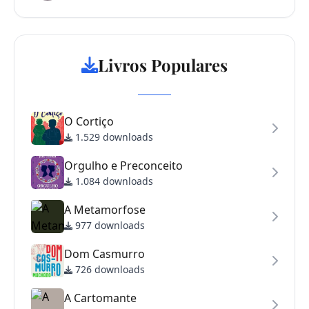
Livros Populares
O Cortiço
1.529 downloads
Orgulho e Preconceito
1.084 downloads
A Metamorfose
977 downloads
Dom Casmurro
726 downloads
A Cartomante