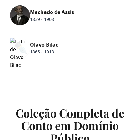
Machado de Assis
1839 - 1908
✒️
Olavo Bilac
1865 - 1918
Coleção Completa de
Conto em Domínio
Público