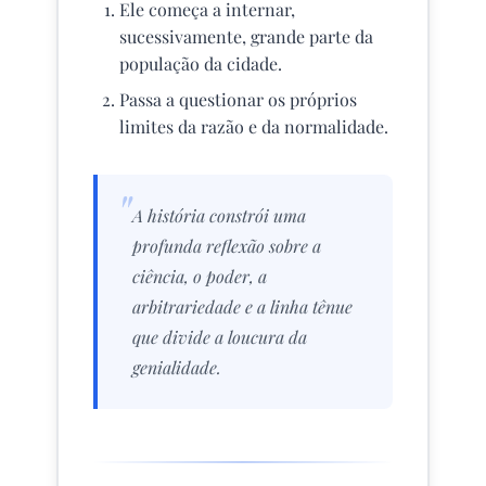
Ele começa a internar,
sucessivamente, grande parte da
população da cidade.
Passa a questionar os próprios
limites da razão e da normalidade.
A história constrói uma
profunda reflexão sobre a
ciência, o poder, a
arbitrariedade e a linha tênue
que divide a loucura da
genialidade.