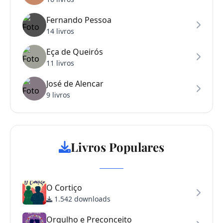
Fernando Pessoa
14 livros
Eça de Queirós
11 livros
José de Alencar
9 livros
Livros Populares
O Cortiço
1.542 downloads
Orgulho e Preconceito