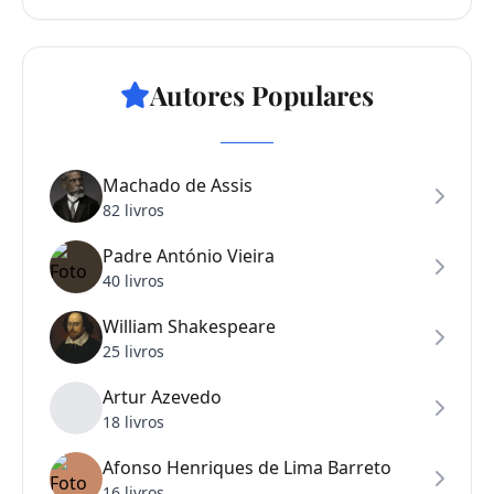
Autores Populares
Machado de Assis
82 livros
Padre António Vieira
40 livros
William Shakespeare
25 livros
Artur Azevedo
18 livros
Afonso Henriques de Lima Barreto
16 livros