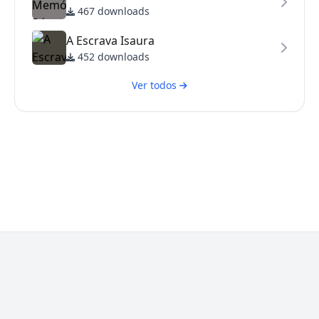
467 downloads
A Escrava Isaura
452 downloads
Ver todos