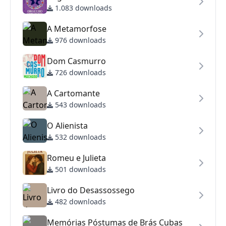
1.083 downloads
A Metamorfose
976 downloads
Dom Casmurro
726 downloads
A Cartomante
543 downloads
O Alienista
532 downloads
Romeu e Julieta
501 downloads
Livro do Desassossego
482 downloads
Memórias Póstumas de Brás Cubas