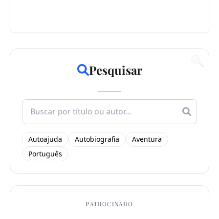
🔍
Pesquisar
Search
for:
Autoajuda
Autobiografia
Aventura
Português
PATROCINADO