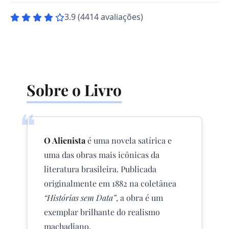
3.9 (4414 avaliações)
Sobre o Livro
❝
O Alienista
é uma novela satírica e
uma das obras mais icônicas da
literatura brasileira. Publicada
originalmente em 1882 na coletânea
“Histórias sem Data”
, a obra é um
exemplar brilhante do realismo
machadiano.