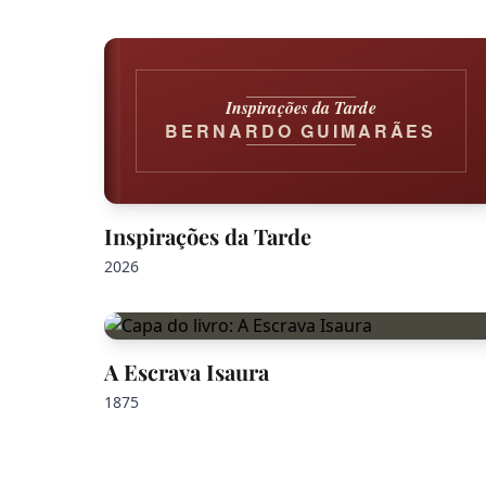
Inspirações da Tarde
BERNARDO GUIMARÃES
Inspirações da Tarde
2026
A Escrava Isaura
1875