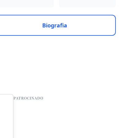
Biografia
PATROCINADO