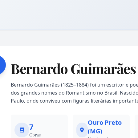
Bernardo Guimarães
Bernardo Guimarães (1825–1884) foi um escritor e po
dos grandes nomes do Romantismo no Brasil. Nascido
Paulo, onde conviveu com figuras literárias importan
Ouro Preto
7
(MG)
Obras