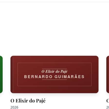
O Elixir do Pajé
BERNARDO GUIMARÃES
O Elixir do Pajé
2026
2