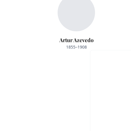
Artur Azevedo
1855–1908