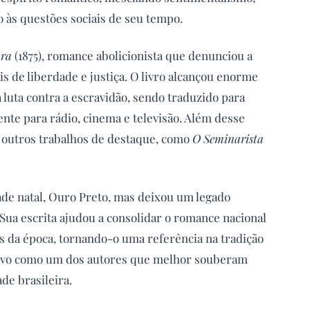
o às questões sociais de seu tempo.
ura
(1875), romance abolicionista que denunciou a
s de liberdade e justiça. O livro alcançou enorme
luta contra a escravidão, sendo traduzido para
nte para rádio, cinema e televisão. Além desse
outros trabalhos de destaque, como
O Seminarista
de natal, Ouro Preto, mas deixou um legado
 Sua escrita ajudou a consolidar o romance nacional
is da época, tornando-o uma referência na tradição
vivo como um dos autores que melhor souberam
ade brasileira.