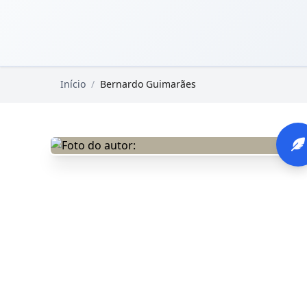
Pular para o conteúdo principal
Livros Domínio Público
Início
/
Bernardo Guimarães