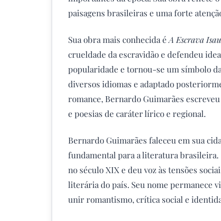
paisagens brasileiras e uma forte atençã
Sua obra mais conhecida é
A Escrava Isa
crueldade da escravidão e defendeu ideai
popularidade e tornou-se um símbolo da 
diversos idiomas e adaptado posteriorme
romance, Bernardo Guimarães escreveu 
e poesias de caráter lírico e regional.
Bernardo Guimarães faleceu em sua cida
fundamental para a literatura brasileira.
no século XIX e deu voz às tensões socia
literária do país. Seu nome permanece 
unir romantismo, crítica social e identid