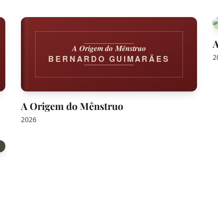
A
A Origem do Mênstruo
2
BERNARDO GUIMARÃES
A Origem do Mênstruo
2026