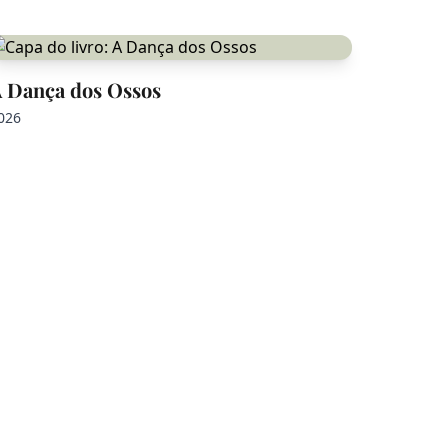
 Dança dos Ossos
026