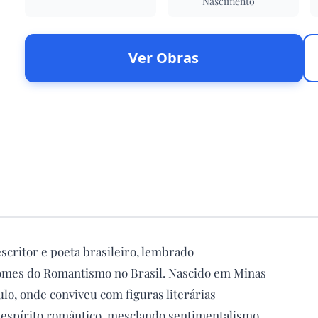
Nascimento
Ver Obras
scritor e poeta brasileiro, lembrado
mes do Romantismo no Brasil. Nascido em Minas
lo, onde conviveu com figuras literárias
o espírito romântico, mesclando sentimentalismo,