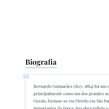
Biografia
❝
Bernardo Guimarães (1825–1884) foi um e
principalmente como um dos grandes no
Gerais, formou-se em Direito em São Pau
importantes da época. Sua obra reflete 