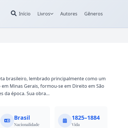
Início
Livros
Autores
Gêneros
eta brasileiro, lembrado principalmente como um
 em Minas Gerais, formou-se em Direito em São
tes da época. Sua obra…
Brasil
1825–1884
Nacionalidade
Vida