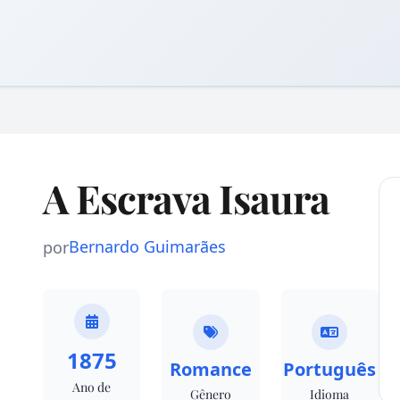
A Escrava Isaura
Bernardo Guimarães
por
1875
Romance
Português
Ano de
Gênero
Idioma