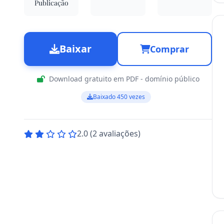
Publicação
Baixar
Comprar
Download gratuito em PDF - domínio público
Baixado 450 vezes
2.0 (2 avaliações)