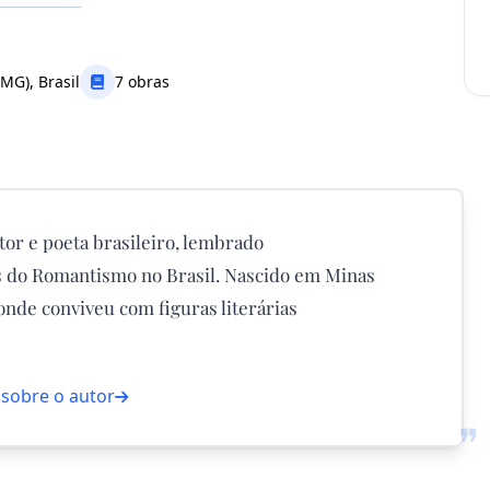
MG), Brasil
7 obras
tor e poeta brasileiro, lembrado
 do Romantismo no Brasil. Nascido em Minas
nde conviveu com figuras literárias
 sobre o autor
❞