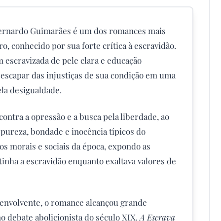
ernardo Guimarães é um dos romances mais
o, conhecido por sua forte crítica à escravidão.
 escravizada de pele clara e educação
 escapar das injustiças de sua condição em uma
la desigualdade.
contra a opressão e a busca pela liberdade, ao
ureza, bondade e inocência típicos do
tos morais e sociais da época, expondo as
nha a escravidão enquanto exaltava valores de
 envolvente, o romance alcançou grande
o debate abolicionista do século XIX.
A Escrava