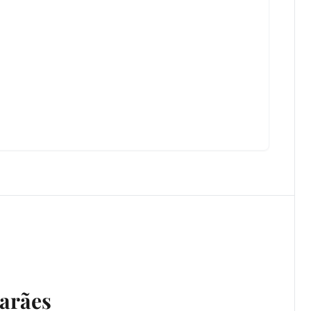
arães