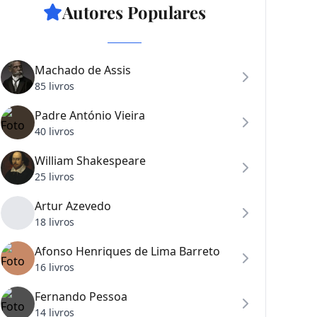
Autores Populares
Machado de Assis
85 livros
Padre António Vieira
40 livros
William Shakespeare
25 livros
Artur Azevedo
18 livros
Afonso Henriques de Lima Barreto
16 livros
Fernando Pessoa
14 livros