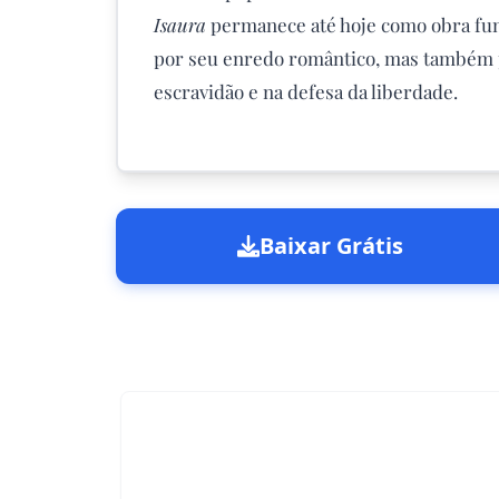
Isaura
permanece até hoje como obra fund
por seu enredo romântico, mas também p
escravidão e na defesa da liberdade.
Baixar Grátis