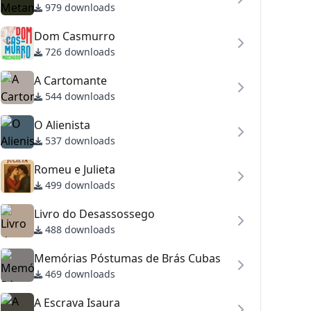
979 downloads
Dom Casmurro
726 downloads
A Cartomante
544 downloads
O Alienista
537 downloads
Romeu e Julieta
499 downloads
Livro do Desassossego
488 downloads
Memórias Póstumas de Brás Cubas
469 downloads
A Escrava Isaura