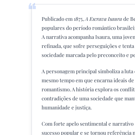
❝
Publicado em 1875,
A Escrava Isaura
de B
populares do período romântico brasileir
A narrativa acompanha Isaura, uma jovem
refinada, que sofre perseguições e tenta
sociedade marcada pelo preconceito e pe
A personagem principal simboliza a luta 
mesmo tempo em que encarna ideais de p
romantismo. A história explora os confli
contradições de uma sociedade que manti
humanidade e justiça.
Com forte apelo sentimental e narrativo
sucesso popular e se tornou referência n