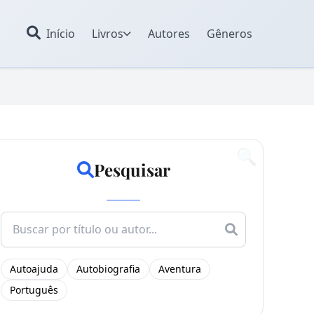
Início
Livros
Autores
Gêneros
🔍
Pesquisar
Search
for:
Autoajuda
Autobiografia
Aventura
Português