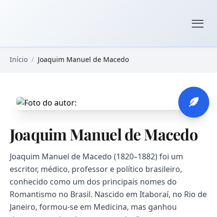
Pular para o conteúdo principal
Livros Domínio Público
Início
/
Joaquim Manuel de Macedo
Joaquim Manuel de Macedo
Joaquim Manuel de Macedo (1820–1882) foi um
escritor, médico, professor e político brasileiro,
conhecido como um dos principais nomes do
Romantismo no Brasil. Nascido em Itaboraí, no Rio de
Janeiro, formou-se em Medicina, mas ganhou