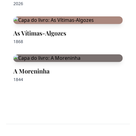
2026
As Vítimas-Algozes
1868
A Moreninha
1844