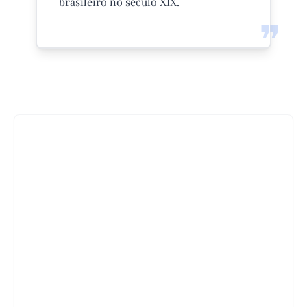
brasileiro no século XIX.
❞