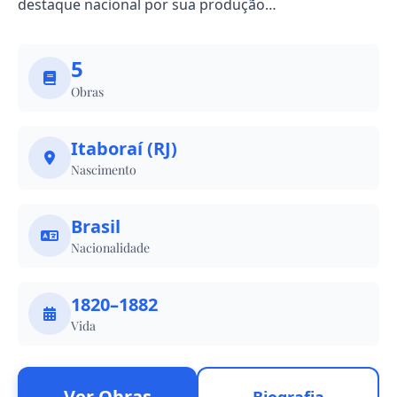
destaque nacional por sua produção…
5
Obras
Itaboraí (RJ)
Nascimento
Brasil
Nacionalidade
1820–1882
Vida
Ver Obras