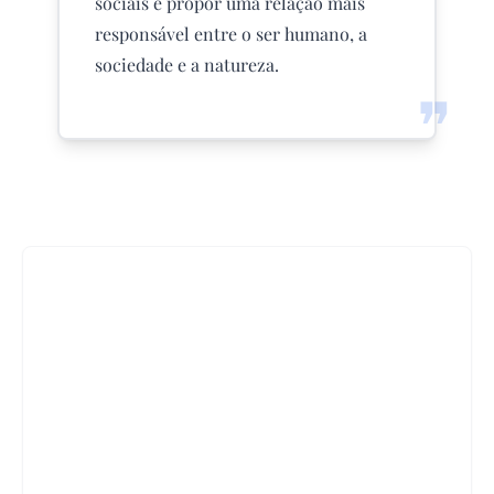
sociais e propor uma relação mais
responsável entre o ser humano, a
sociedade e a natureza.
❞