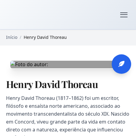
Pular para o conteúdo principal
Livros Domínio Público
Início
/
Henry David Thoreau
Henry David Thoreau
Henry David Thoreau (1817–1862) foi um escritor,
filósofo e ensaísta norte americano, associado ao
movimento transcendentalista do século XIX. Nascido
em Concord, viveu grande parte da vida em contato
direto com a natureza, experiência que influenciou