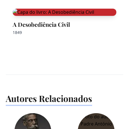
A Desobediência Civil
1849
Autores Relacionados