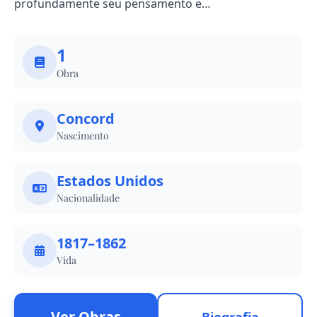
profundamente seu pensamento e…
1
Obra
Concord
Nascimento
Estados Unidos
Nacionalidade
1817–1862
Vida
Ver Obras