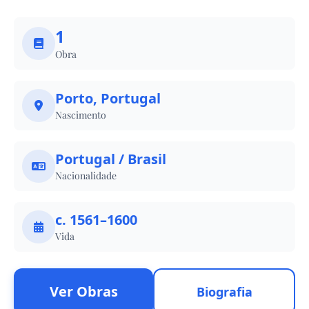
1
Obra
Porto, Portugal
Nascimento
Portugal / Brasil
Nacionalidade
c. 1561–1600
Vida
Ver Obras
Biografia