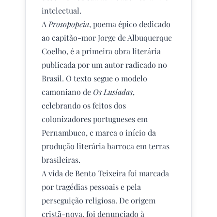
intelectual.
A
Prosopopeia
, poema épico dedicado
ao capitão-mor Jorge de Albuquerque
Coelho, é a primeira obra literária
publicada por um autor radicado no
Brasil. O texto segue o modelo
camoniano de
Os Lusíadas
,
celebrando os feitos dos
colonizadores portugueses em
Pernambuco, e marca o início da
produção literária barroca em terras
brasileiras.
A vida de Bento Teixeira foi marcada
por tragédias pessoais e pela
perseguição religiosa. De origem
cristã-nova, foi denunciado à