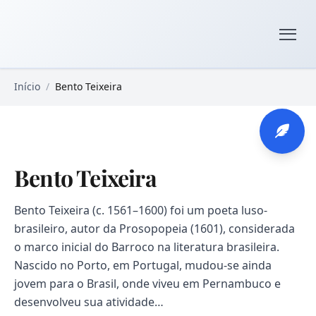
Pular para o conteúdo principal
Livros Domínio Público
Início
/
Bento Teixeira
Bento Teixeira
Bento Teixeira (c. 1561–1600) foi um poeta luso-
brasileiro, autor da Prosopopeia (1601), considerada
o marco inicial do Barroco na literatura brasileira.
Nascido no Porto, em Portugal, mudou-se ainda
jovem para o Brasil, onde viveu em Pernambuco e
desenvolveu sua atividade…