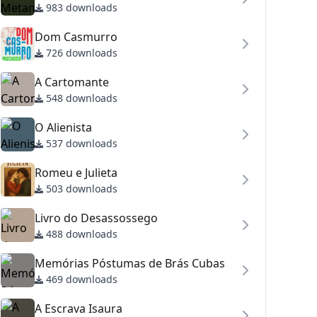
983 downloads
Dom Casmurro
726 downloads
A Cartomante
548 downloads
O Alienista
537 downloads
Romeu e Julieta
503 downloads
Livro do Desassossego
488 downloads
Memórias Póstumas de Brás Cubas
469 downloads
A Escrava Isaura