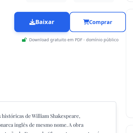
Baixar
Comprar
Download gratuito em PDF - domínio público
s históricas de William Shakespeare,
narca inglês de mesmo nome. A obra