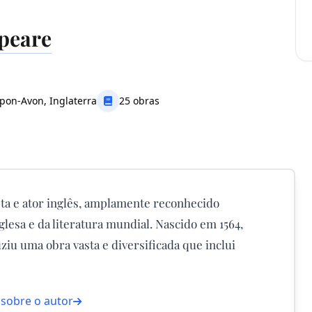
peare
upon-Avon, Inglaterra
25 obras
ta e ator inglês, amplamente reconhecido
lesa e da literatura mundial. Nascido em 1564,
iu uma obra vasta e diversificada que inclui
 sobre o autor