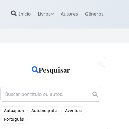
Início
Livros
Autores
Gêneros
🔍
Pesquisar
Search
for:
Autoajuda
Autobiografia
Aventura
Português