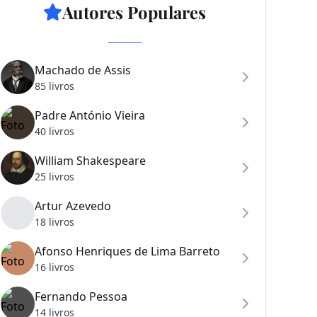
Autores Populares
Machado de Assis
85 livros
Padre António Vieira
40 livros
William Shakespeare
25 livros
Artur Azevedo
18 livros
Afonso Henriques de Lima Barreto
16 livros
Fernando Pessoa
14 livros