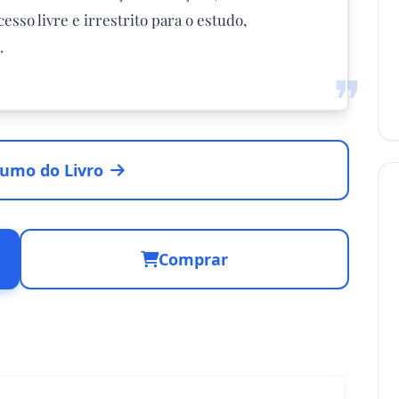
sso livre e irrestrito para o estudo,
.
❞
umo do Livro
Comprar