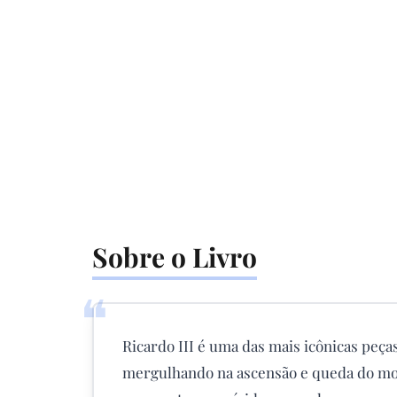
Sobre o Livro
❝
Ricardo III é uma das mais icônicas peça
mergulhando na ascensão e queda do mo