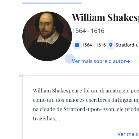
William Shakes
1564 - 1616
1564 - 1616
Stratford-
Ver mais sobre o autor
❝
William Shakespeare foi um dramaturgo, poe
como um dos maiores escritores da língua ing
na cidade de Stratford-upon-Avon, ele produz
tragédias,...
Ver mais