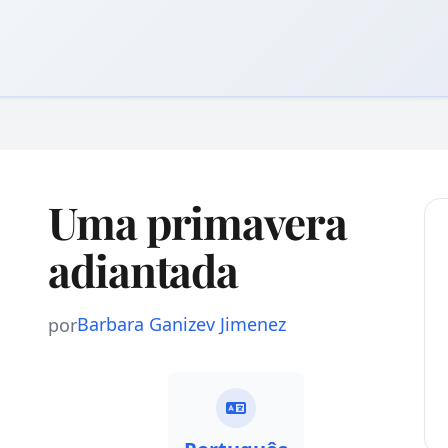
Uma primavera
adiantada
Barbara Ganizev Jimenez
por