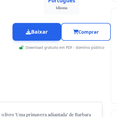
Português
Idioma
Baixar
Comprar
Download gratuito em PDF - domínio público
 o livro ‘Uma primavera adiantada’ de Barbara