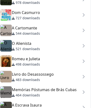
978 downloads
Dom Casmurro
727 downloads
A Cartomante
544 downloads
O Alienista
521 downloads
Romeu e Julieta
498 downloads
Livro do Desassossego
483 downloads
Memórias Póstumas de Brás Cubas
464 downloads
A Escrava Isaura