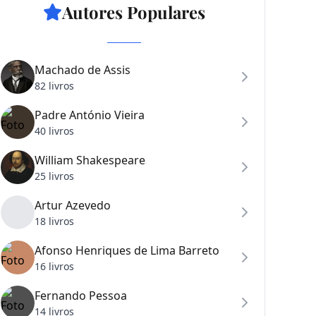
Autores Populares
Machado de Assis
82 livros
Padre António Vieira
40 livros
William Shakespeare
25 livros
Artur Azevedo
18 livros
Afonso Henriques de Lima Barreto
16 livros
Fernando Pessoa
14 livros