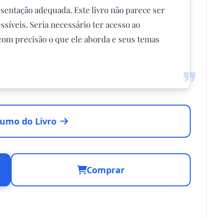
entação adequada. Este livro não parece ser
íveis. Seria necessário ter acesso ao
com precisão o que ele aborda e seus temas
❞
umo do Livro
Comprar