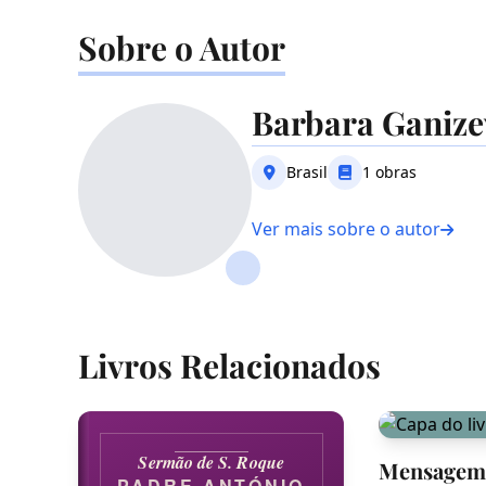
Sobre o Autor
Barbara Ganize
Brasil
1 obras
Ver mais sobre o autor
Livros Relacionados
Sermão de S. Roque
Mensage
PADRE ANTÓNIO