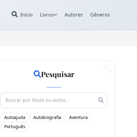
Início
Livros
Autores
Gêneros
🔍
Pesquisar
Search
for:
Autoajuda
Autobiografia
Aventura
Português