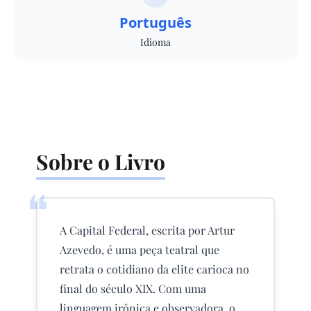
Português
Idioma
Sobre o Livro
❝
A Capital Federal, escrita por Artur
Azevedo, é uma peça teatral que
retrata o cotidiano da elite carioca no
final do século XIX. Com uma
linguagem irônica e observadora, o