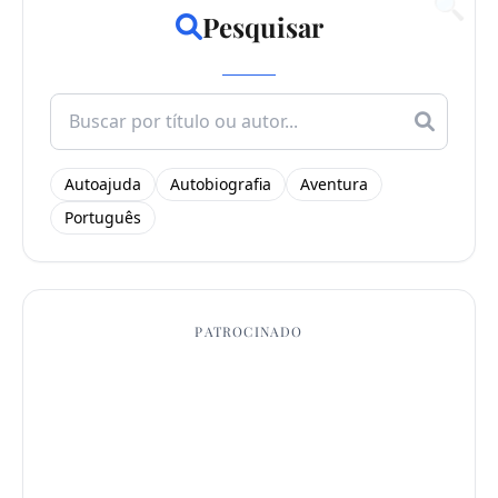
🔍
Pesquisar
Search
for:
Autoajuda
Autobiografia
Aventura
Português
PATROCINADO