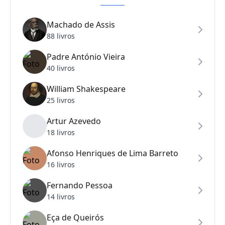
Machado de Assis
88 livros
Padre António Vieira
40 livros
William Shakespeare
25 livros
Artur Azevedo
18 livros
Afonso Henriques de Lima Barreto
16 livros
Fernando Pessoa
14 livros
Eça de Queirós