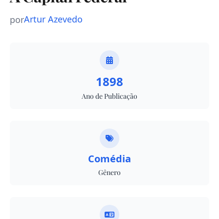
Artur Azevedo
por
1898
Ano de Publicação
Comédia
Gênero