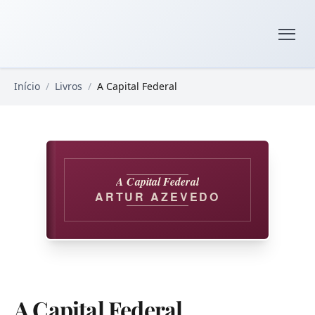
Pular para o conteúdo principal
Livros Domínio Público
Início
/
Livros
/
A Capital Federal
A Capital Federal
ARTUR AZEVEDO
A Capital Federal