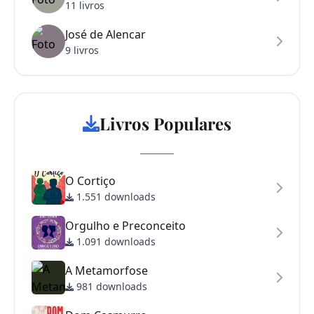
11 livros
José de Alencar
9 livros
Livros Populares
O Cortiço
1.551 downloads
Orgulho e Preconceito
1.091 downloads
A Metamorfose
981 downloads