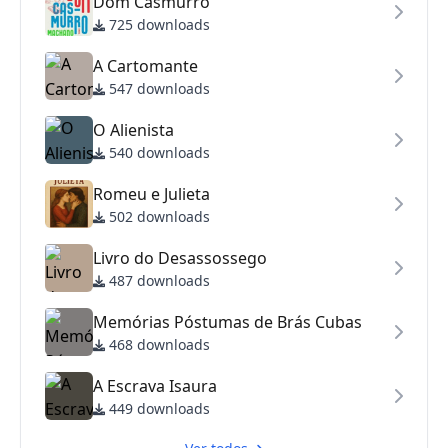
Dom Casmurro
725 downloads
A Cartomante
547 downloads
O Alienista
540 downloads
Romeu e Julieta
502 downloads
Livro do Desassossego
487 downloads
Memórias Póstumas de Brás Cubas
468 downloads
A Escrava Isaura
449 downloads