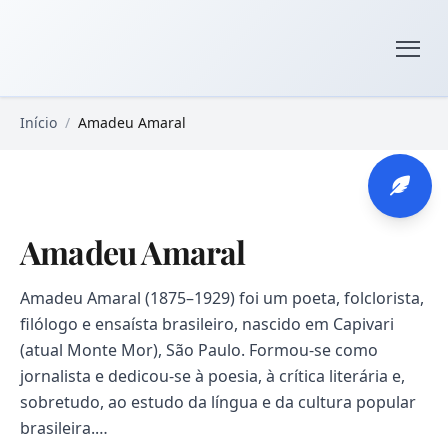
Pular para o conteúdo principal
Livros Domínio Público
Início
/
Amadeu Amaral
Amadeu Amaral
Amadeu Amaral (1875–1929) foi um poeta, folclorista,
filólogo e ensaísta brasileiro, nascido em Capivari
(atual Monte Mor), São Paulo. Formou-se como
jornalista e dedicou-se à poesia, à crítica literária e,
sobretudo, ao estudo da língua e da cultura popular
brasileira.…