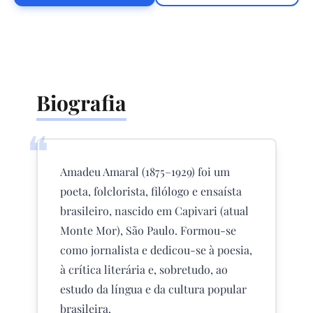
Biografia
❝
Amadeu Amaral (1875–1929) foi um
poeta, folclorista, filólogo e ensaísta
brasileiro, nascido em Capivari (atual
Monte Mor), São Paulo. Formou-se
como jornalista e dedicou-se à poesia,
à crítica literária e, sobretudo, ao
estudo da língua e da cultura popular
brasileira.