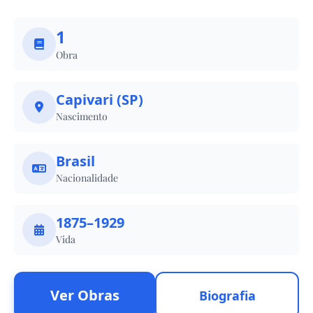
1
Obra
Capivari (SP)
Nascimento
Brasil
Nacionalidade
1875–1929
Vida
Ver Obras
Biografia