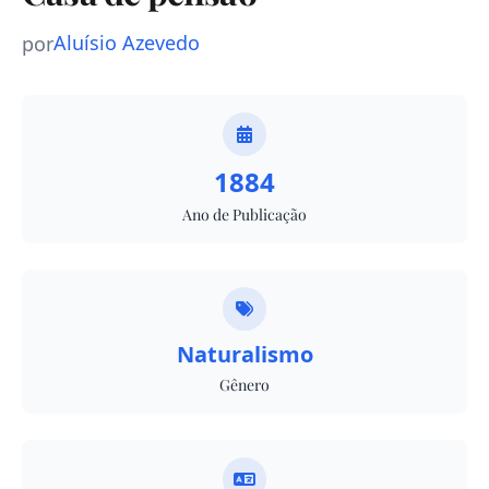
Aluísio Azevedo
por
1884
Ano de Publicação
Naturalismo
Gênero