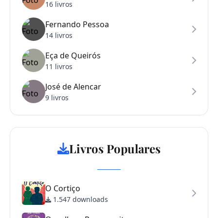
16 livros
Fernando Pessoa
14 livros
Eça de Queirós
11 livros
José de Alencar
9 livros
Livros Populares
O Cortiço
1.547 downloads