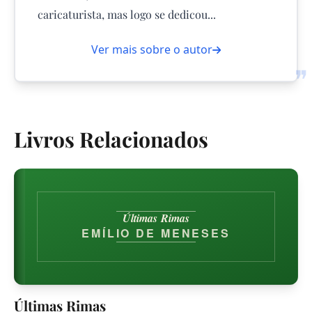
caricaturista, mas logo se dedicou...
Ver mais sobre o autor
❞
Livros Relacionados
Últimas Rimas
EMÍLIO DE MENESES
Últimas Rimas