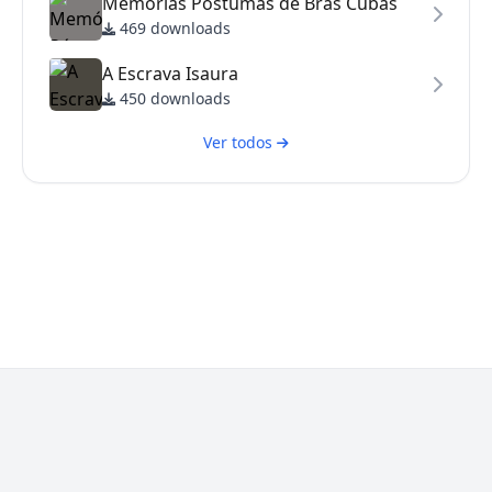
Memórias Póstumas de Brás Cubas
469 downloads
A Escrava Isaura
450 downloads
Ver todos