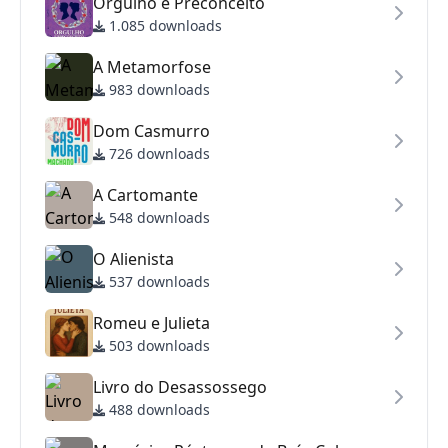
Orgulho e Preconceito
1.085 downloads
A Metamorfose
983 downloads
Dom Casmurro
726 downloads
A Cartomante
548 downloads
O Alienista
537 downloads
Romeu e Julieta
503 downloads
Livro do Desassossego
488 downloads