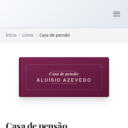
Pular para o conteúdo principal
Livros Domínio Público
Início
/
Livros
/
Casa de pensão
Casa de pensão
ALUÍSIO AZEVEDO
Casa de pensão