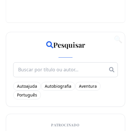
🔍
Pesquisar
Search
for:
Autoajuda
Autobiografia
Aventura
Português
PATROCINADO