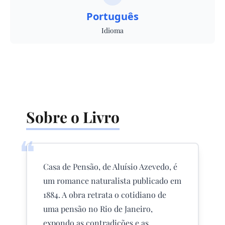
Português
Idioma
Sobre o Livro
❝
Casa de Pensão, de Aluísio Azevedo, é
um romance naturalista publicado em
1884. A obra retrata o cotidiano de
uma pensão no Rio de Janeiro,
expondo as contradições e as