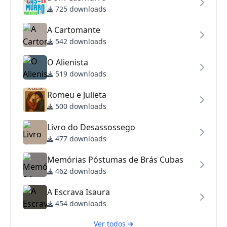
725 downloads
A Cartomante
542 downloads
O Alienista
519 downloads
Romeu e Julieta
500 downloads
Livro do Desassossego
477 downloads
Memórias Póstumas de Brás Cubas
462 downloads
A Escrava Isaura
454 downloads
Ver todos