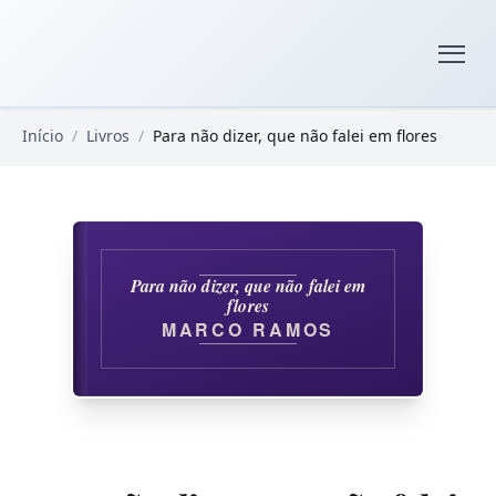
Pular para o conteúdo principal
Livros Domínio Público
Início
/
Livros
/
Para não dizer, que não falei em flores
Para não dizer, que não falei em
flores
MARCO RAMOS