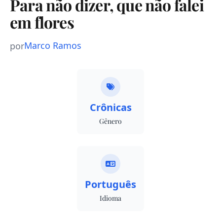
Para não dizer, que não falei
em flores
Marco Ramos
por
Crônicas
Gênero
Português
Idioma