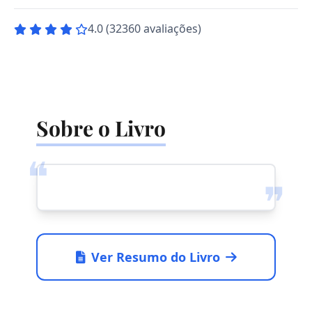
4.0 (32360 avaliações)
Sobre o Livro
❝
❞
Ver Resumo do Livro