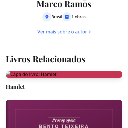
Marco Ramos
Brasil
1 obras
Ver mais sobre o autor
Livros Relacionados
Hamlet
Prosopopéia
BENTO TEIXEIRA