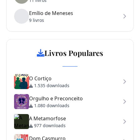
11 livros
Emílio de Meneses
9 livros
Livros Populares
O Cortiço
1.535 downloads
Orgulho e Preconceito
1.080 downloads
A Metamorfose
977 downloads
Dom Casmurro