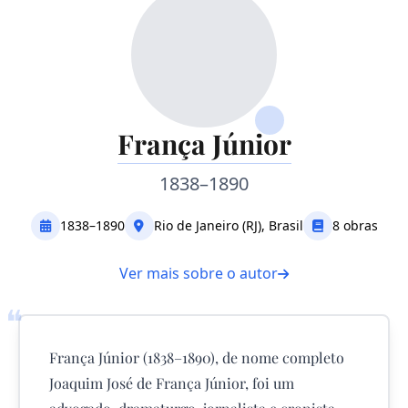
França Júnior
1838–1890
1838–1890
Rio de Janeiro (RJ), Brasil
8 obras
Ver mais sobre o autor
❝
França Júnior (1838–1890), de nome completo
Joaquim José de França Júnior, foi um