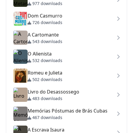
977 downloads
Dom Casmurro
726 downloads
A Cartomante
543 downloads
O Alienista
532 downloads
Romeu e Julieta
502 downloads
Livro do Desassossego
483 downloads
Memórias Póstumas de Brás Cubas
467 downloads
A Escrava Isaura