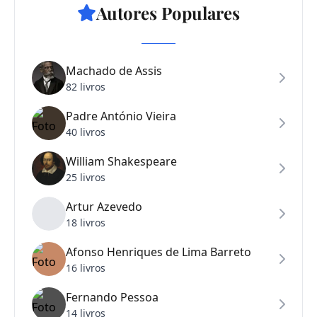
Autores Populares
Machado de Assis
82 livros
Padre António Vieira
40 livros
William Shakespeare
25 livros
Artur Azevedo
18 livros
Afonso Henriques de Lima Barreto
16 livros
Fernando Pessoa
14 livros