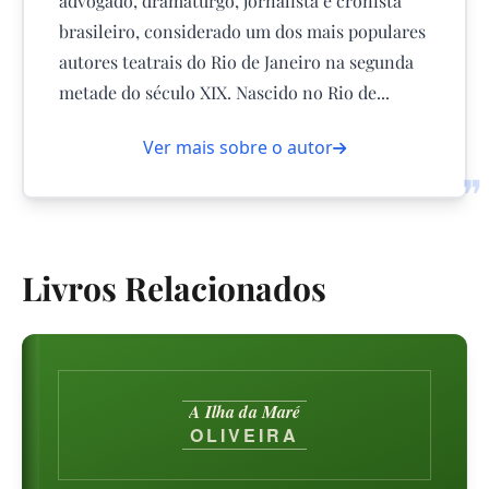
advogado, dramaturgo, jornalista e cronista
brasileiro, considerado um dos mais populares
autores teatrais do Rio de Janeiro na segunda
metade do século XIX. Nascido no Rio de...
Ver mais sobre o autor
❞
Livros Relacionados
A Ilha da Maré
OLIVEIRA