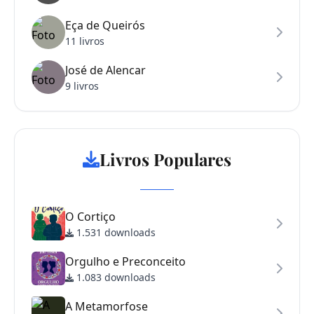
Eça de Queirós
11 livros
José de Alencar
9 livros
Livros Populares
O Cortiço
1.531 downloads
Orgulho e Preconceito
1.083 downloads
A Metamorfose