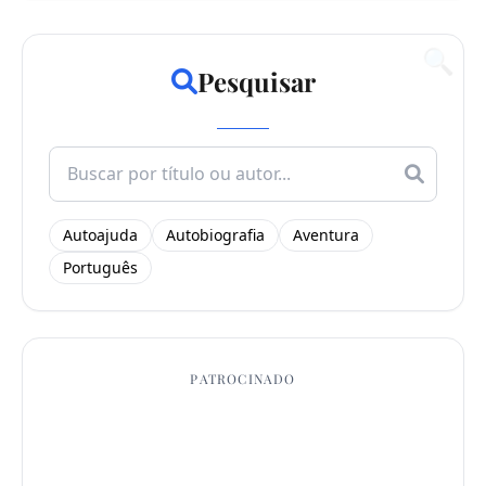
🔍
Pesquisar
Search
for:
Autoajuda
Autobiografia
Aventura
Português
PATROCINADO