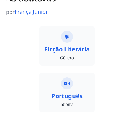
França Júnior
por
Ficção Literária
Gênero
Português
Idioma