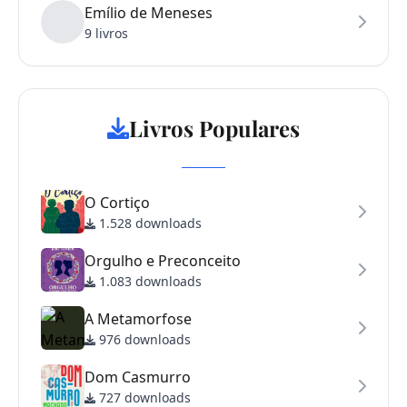
Emílio de Meneses
9 livros
Livros Populares
O Cortiço
1.528 downloads
Orgulho e Preconceito
1.083 downloads
A Metamorfose
976 downloads
Dom Casmurro
727 downloads