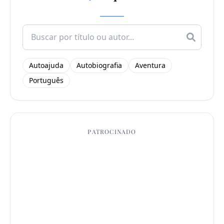
Search
for:
Autoajuda
Autobiografia
Aventura
Português
PATROCINADO