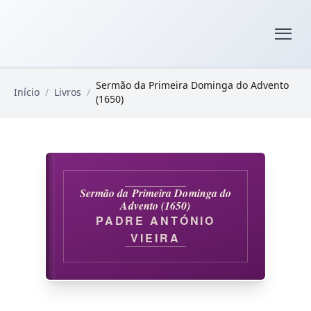
Pular para o conteúdo principal
Livros Domínio Público
Sermão da Primeira Dominga do Advento
Início
/
Livros
/
(1650)
Sermão da Primeira Dominga do
Advento (1650)
PADRE ANTÓNIO
VIEIRA