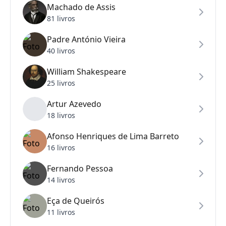
Machado de Assis
81 livros
Padre António Vieira
40 livros
William Shakespeare
25 livros
Artur Azevedo
18 livros
Afonso Henriques de Lima Barreto
16 livros
Fernando Pessoa
14 livros
Eça de Queirós
11 livros