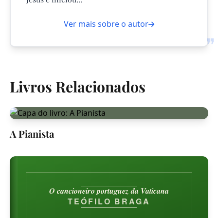
Ver mais sobre o autor
❞
Livros Relacionados
A Pianista
O cancioneiro portuguez da Vaticana
TEÓFILO BRAGA