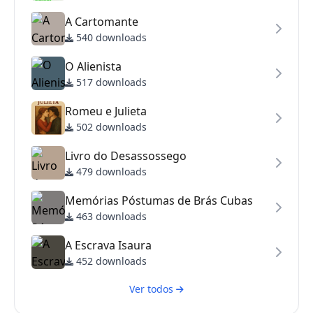
A Cartomante
540 downloads
O Alienista
517 downloads
Romeu e Julieta
502 downloads
Livro do Desassossego
479 downloads
Memórias Póstumas de Brás Cubas
463 downloads
A Escrava Isaura
452 downloads
Ver todos