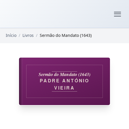
Pular para o conteúdo principal
Livros Domínio Público
Início
/
Livros
/
Sermão do Mandato (1643)
Sermão do Mandato (1643)
PADRE ANTÓNIO
VIEIRA