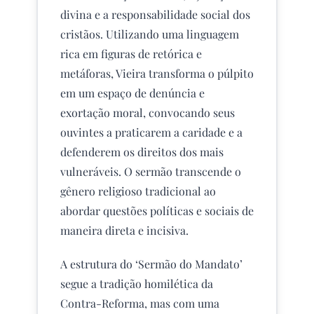
divina e a responsabilidade social dos
cristãos. Utilizando uma linguagem
rica em figuras de retórica e
metáforas, Vieira transforma o púlpito
em um espaço de denúncia e
exortação moral, convocando seus
ouvintes a praticarem a caridade e a
defenderem os direitos dos mais
vulneráveis. O sermão transcende o
gênero religioso tradicional ao
abordar questões políticas e sociais de
maneira direta e incisiva.
A estrutura do ‘Sermão do Mandato’
segue a tradição homilética da
Contra-Reforma, mas com uma