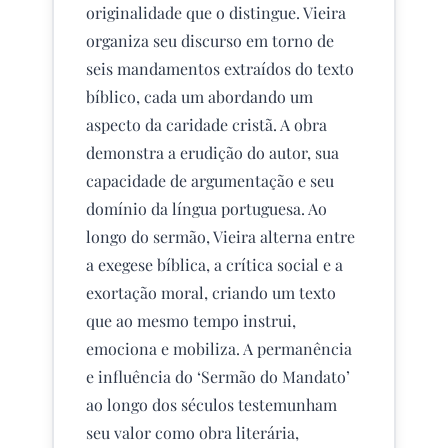
originalidade que o distingue. Vieira
organiza seu discurso em torno de
seis mandamentos extraídos do texto
bíblico, cada um abordando um
aspecto da caridade cristã. A obra
demonstra a erudição do autor, sua
capacidade de argumentação e seu
domínio da língua portuguesa. Ao
longo do sermão, Vieira alterna entre
a exegese bíblica, a crítica social e a
exortação moral, criando um texto
que ao mesmo tempo instrui,
emociona e mobiliza. A permanência
e influência do ‘Sermão do Mandato’
ao longo dos séculos testemunham
seu valor como obra literária,