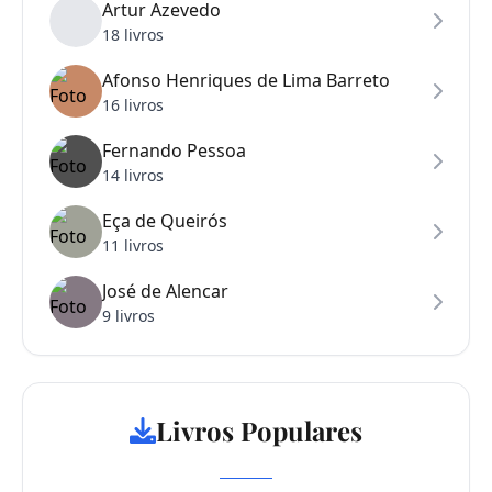
Artur Azevedo
18 livros
Afonso Henriques de Lima Barreto
16 livros
Fernando Pessoa
14 livros
Eça de Queirós
11 livros
José de Alencar
9 livros
Livros Populares