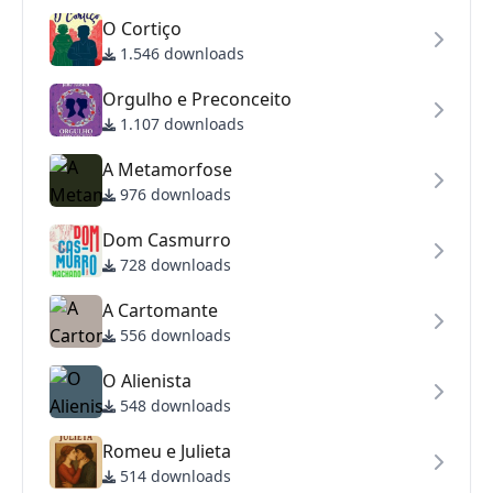
O Cortiço
1.546 downloads
Orgulho e Preconceito
1.107 downloads
A Metamorfose
976 downloads
Dom Casmurro
728 downloads
A Cartomante
556 downloads
O Alienista
548 downloads
Romeu e Julieta
514 downloads