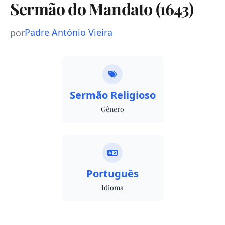
Sermão do Mandato (1643)
Padre António Vieira
por
Sermão Religioso
Gênero
Português
Idioma