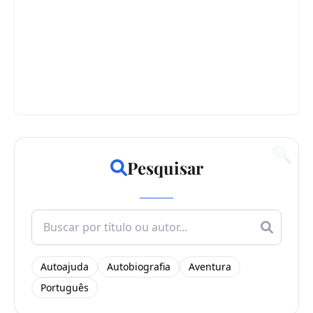
🔍
Pesquisar
Search
for:
Autoajuda
Autobiografia
Aventura
Português