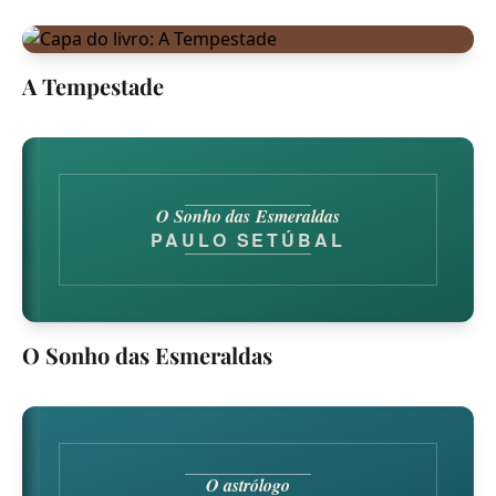
A Tempestade
O Sonho das Esmeraldas
PAULO SETÚBAL
O Sonho das Esmeraldas
O astrólogo