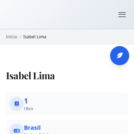
Pular para o conteúdo principal
Livros Domínio Público
Início
/
Isabel Lima
Isabel Lima
1
Obra
Brasil