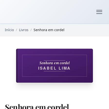
Pular para o conteúdo principal
Livros Domínio Público
Início
/
Livros
/
Senhora em cordel
Senhora em cordel
ISABEL LIMA
Senhora em cordel