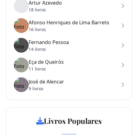
Artur Azevedo
18 livros
Afonso Henriques de Lima Barreto
16 livros
Fernando Pessoa
14 livros
Eça de Queirós
11 livros
José de Alencar
9 livros
Livros Populares