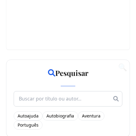
🔍
Pesquisar
Search
for:
Autoajuda
Autobiografia
Aventura
Português