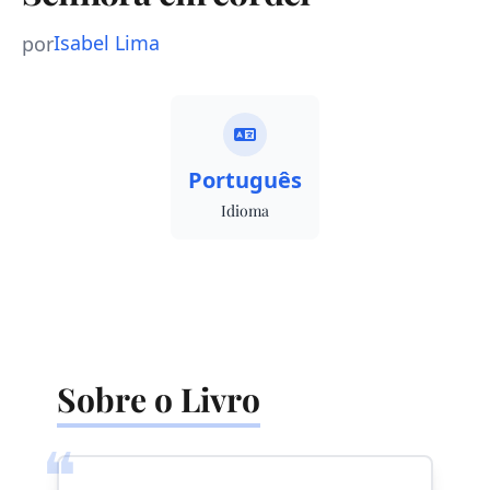
Isabel Lima
por
Português
Idioma
Sobre o Livro
❝