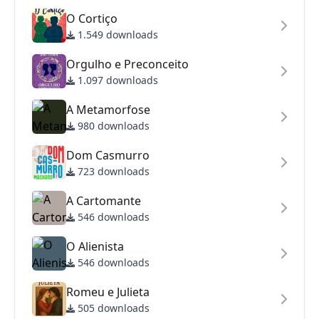
O Cortiço
1.549 downloads
Orgulho e Preconceito
1.097 downloads
A Metamorfose
980 downloads
Dom Casmurro
723 downloads
A Cartomante
546 downloads
O Alienista
546 downloads
Romeu e Julieta
505 downloads