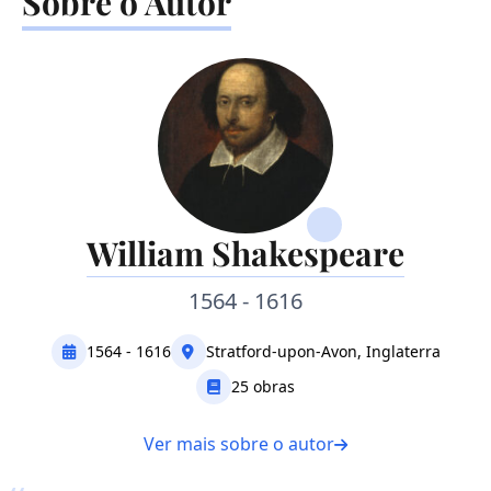
Sobre o Autor
William Shakespeare
1564 - 1616
1564 - 1616
Stratford-upon-Avon, Inglaterra
25 obras
Ver mais sobre o autor