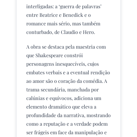
interligadas: a ‘guerra de palavras’
entre Beatrice e Benedick e o
romance mais sério, mas também
conturbado, de Claudio e Hero.
A obra se destaca pela maestria com
que Shakespeare constrói
personagens inesquecíveis, cujos
embates verbais e a eventual rendição
ao amor são o coração da comédia. A
trama secundária, manchada por
calúnias e equívocos, adiciona um
elemento dramático que eleva a
profundidade da narrativa, mostrando
como a reputação e a verdade podem
ser frágeis em face da manipulação e