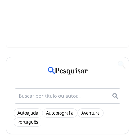
🔍
Pesquisar
Search
for:
Autoajuda
Autobiografia
Aventura
Português