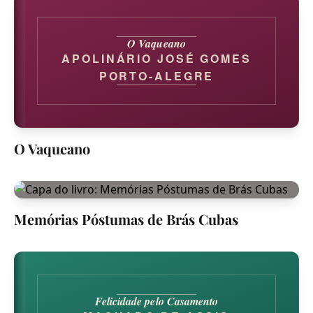
O Vaqueano
APOLINÁRIO JOSÉ GOMES
PORTO-ALEGRE
O Vaqueano
Memórias Póstumas de Brás Cubas
Felicidade pelo Casamento