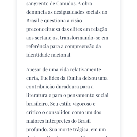
sangrento de Canudos. A obra
denuncia as desigualdades sociais do
Brasil e questiona a visão
preconceituosa das elites em relação
aos sertanejos, transformando-se em
referência para a compreensão da
identidade nacional.
Apesar de uma vida relativamente
curta, Euclides da Cunha deixou uma
contribuição duradoura para a
literatura e para o pensamento social
brasileiro. Seu estilo vigoroso e
crítico o consolidou como um dos
maiores intérpretes do Brasil
profundo. Sua morte trágica, em um