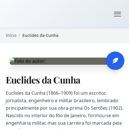
Pular para o conteúdo principal
Livros Domínio Público
Início
/
Euclides da Cunha
Euclides da Cunha
Euclides da Cunha (1866–1909) foi um escritor,
jornalista, engenheiro e militar brasileiro, lembrado
principalmente por sua obra-prima Os Sertões (1902).
Nascido no interior do Rio de Janeiro, formou-se em
engenharia militar, mas sua carreira foi marcada pela