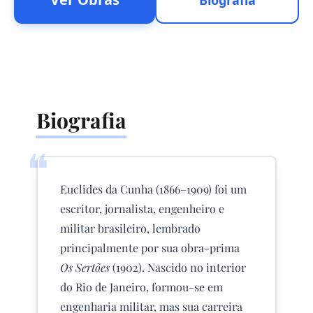
Biografia
Biografia
❝
Euclides da Cunha (1866–1909) foi um
escritor, jornalista, engenheiro e
militar brasileiro, lembrado
principalmente por sua obra-prima
Os Sertões
(1902). Nascido no interior
do Rio de Janeiro, formou-se em
engenharia militar, mas sua carreira