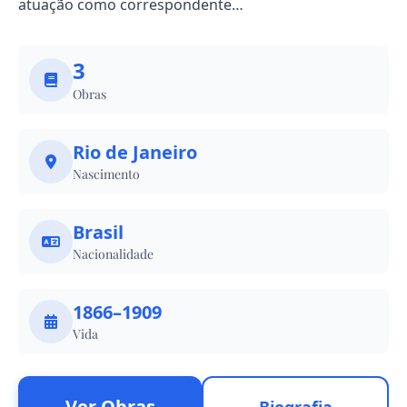
atuação como correspondente…
3
Obras
Rio de Janeiro
Nascimento
Brasil
Nacionalidade
1866–1909
Vida
Ver Obras