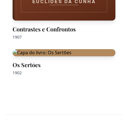
EUCLIDES DA CUNHA
Contrastes e Confrontos
1907
Os Sertōes
1902