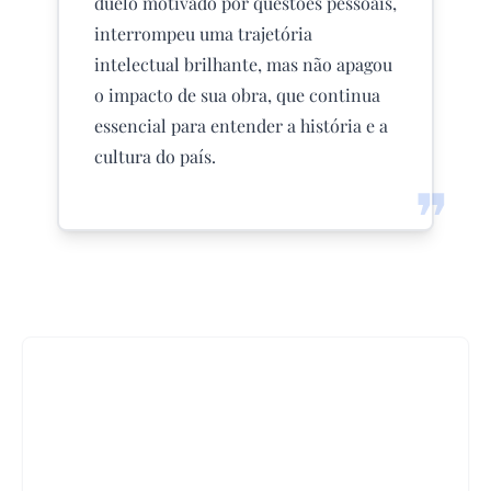
duelo motivado por questões pessoais,
interrompeu uma trajetória
intelectual brilhante, mas não apagou
o impacto de sua obra, que continua
essencial para entender a história e a
cultura do país.
❞