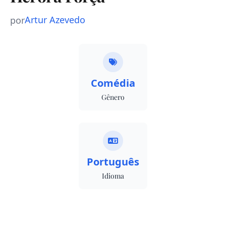
Artur Azevedo
por
Comédia
Gênero
Português
Idioma