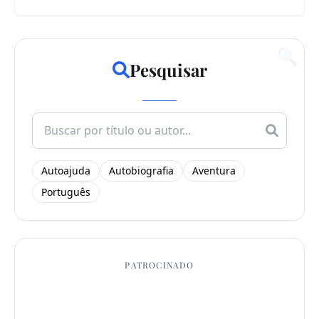
🔍
Pesquisar
Search
for:
Autoajuda
Autobiografia
Aventura
Português
PATROCINADO