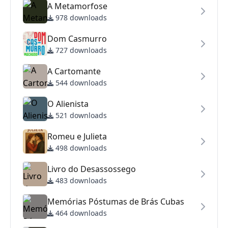
A Metamorfose
978 downloads
Dom Casmurro
727 downloads
A Cartomante
544 downloads
O Alienista
521 downloads
Romeu e Julieta
498 downloads
Livro do Desassossego
483 downloads
Memórias Póstumas de Brás Cubas
464 downloads