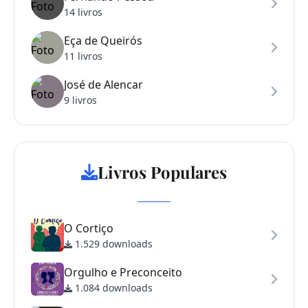
14 livros
Eça de Queirós
11 livros
José de Alencar
9 livros
Livros Populares
O Cortiço
1.529 downloads
Orgulho e Preconceito
1.084 downloads