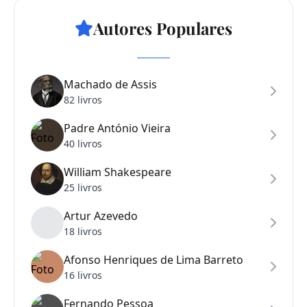
Autores Populares
Machado de Assis
82 livros
Padre António Vieira
40 livros
William Shakespeare
25 livros
Artur Azevedo
18 livros
Afonso Henriques de Lima Barreto
16 livros
Fernando Pessoa