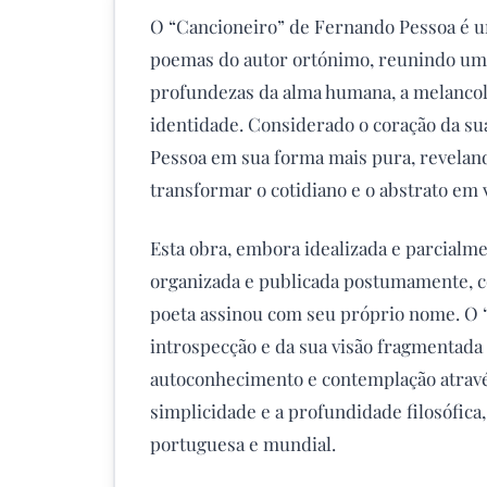
O “Cancioneiro” de Fernando Pessoa é u
poemas do autor ortónimo, reunindo uma
profundezas da alma humana, a melancol
identidade. Considerado o coração da sua 
Pessoa em sua forma mais pura, reveland
transformar o cotidiano e o abstrato em 
Esta obra, embora idealizada e parcialm
organizada e publicada postumamente, 
poeta assinou com seu próprio nome. O 
introspecção e da sua visão fragmentada 
autoconhecimento e contemplação através
simplicidade e a profundidade filosófica
portuguesa e mundial.