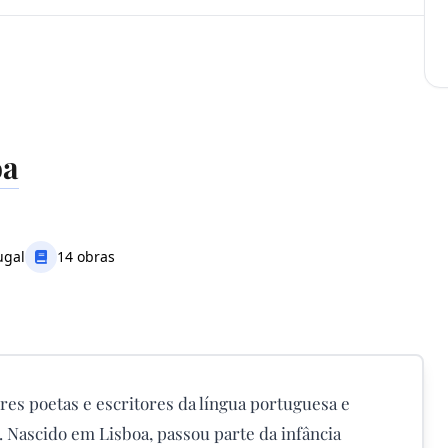
oa
ugal
14 obras
res poetas e escritores da língua portuguesa e
. Nascido em Lisboa, passou parte da infância