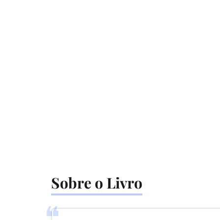
Sobre o Livro
❝