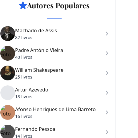
Autores Populares
Machado de Assis
82 livros
Padre António Vieira
40 livros
William Shakespeare
25 livros
Artur Azevedo
18 livros
Afonso Henriques de Lima Barreto
16 livros
Fernando Pessoa
14 livros