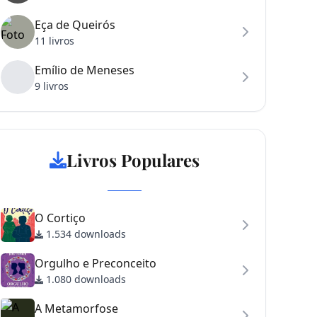
Eça de Queirós
11 livros
Emílio de Meneses
9 livros
Livros Populares
O Cortiço
1.534 downloads
Orgulho e Preconceito
1.080 downloads
A Metamorfose