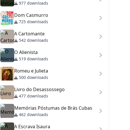
977 downloads
Dom Casmurro
725 downloads
A Cartomante
542 downloads
O Alienista
519 downloads
Romeu e Julieta
500 downloads
Livro do Desassossego
477 downloads
Memórias Póstumas de Brás Cubas
462 downloads
A Escrava Isaura