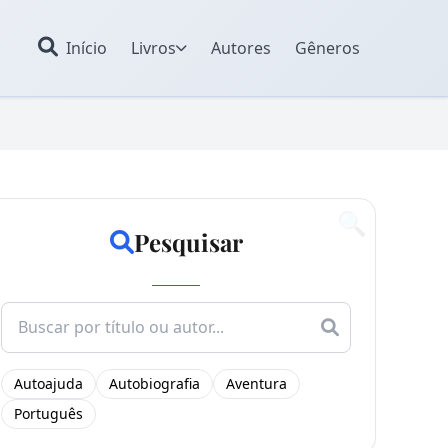
Início
Livros
Autores
Gêneros
🔍
Pesquisar
Search
for:
Autoajuda
Autobiografia
Aventura
Português