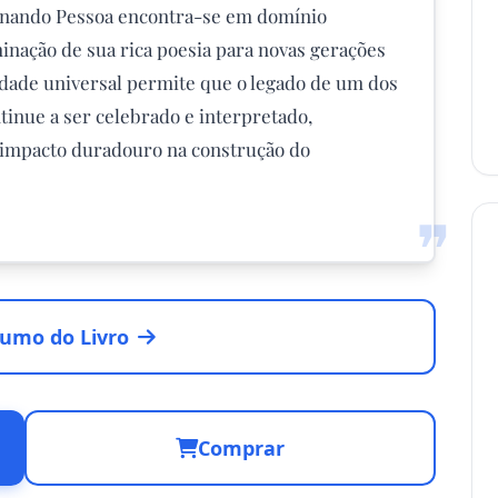
ernando Pessoa encontra-se em domínio
eminação de sua rica poesia para novas gerações
lidade universal permite que o legado de um dos
tinue a ser celebrado e interpretado,
u impacto duradouro na construção do
❞
umo do Livro
Comprar