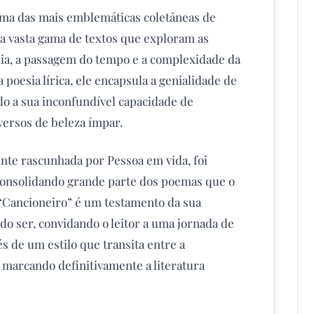
ma das mais emblemáticas coletâneas de
 vasta gama de textos que exploram as
ia, a passagem do tempo e a complexidade da
poesia lírica, ele encapsula a genialidade de
o a sua inconfundível capacidade de
versos de beleza ímpar.
ente rascunhada por Pessoa em vida, foi
consolidando grande parte dos poemas que o
“Cancioneiro” é um testamento da sua
do ser, convidando o leitor a uma jornada de
 de um estilo que transita entre a
, marcando definitivamente a literatura