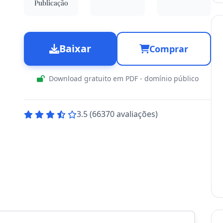
Publicação
Baixar
Comprar
Download gratuito em PDF - domínio público
3.5 (66370 avaliações)