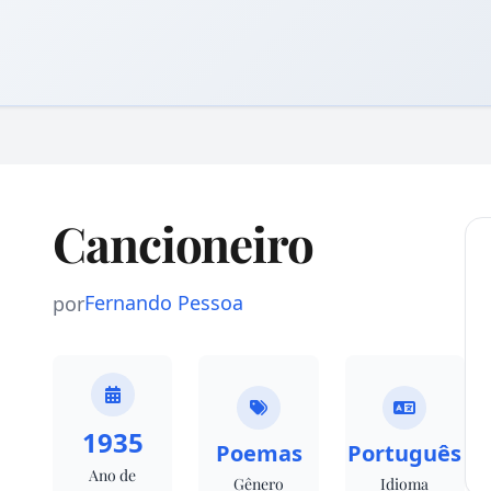
Cancioneiro
Fernando Pessoa
por
1935
Poemas
Português
Ano de
Gênero
Idioma