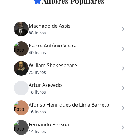
Autores Populares
Machado de Assis
88 livros
Padre António Vieira
40 livros
William Shakespeare
25 livros
Artur Azevedo
18 livros
Afonso Henriques de Lima Barreto
16 livros
Fernando Pessoa
14 livros