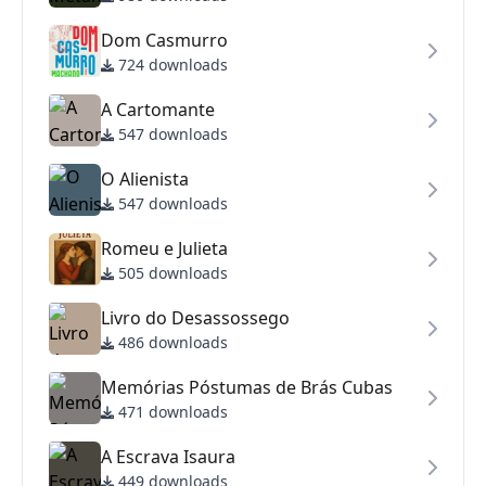
Dom Casmurro
724 downloads
A Cartomante
547 downloads
O Alienista
547 downloads
Romeu e Julieta
505 downloads
Livro do Desassossego
486 downloads
Memórias Póstumas de Brás Cubas
471 downloads
A Escrava Isaura
449 downloads