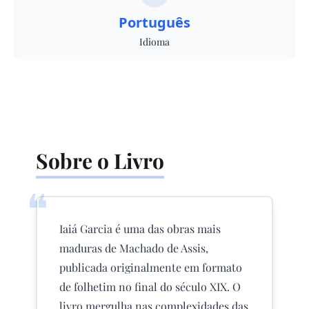
Português
Idioma
Sobre o Livro
❝
Iaiá Garcia é uma das obras mais
maduras de Machado de Assis,
publicada originalmente em formato
de folhetim no final do século XIX. O
livro mergulha nas complexidades das