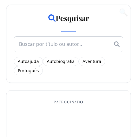
🔍
Pesquisar
Search
for:
Autoajuda
Autobiografia
Aventura
Português
PATROCINADO