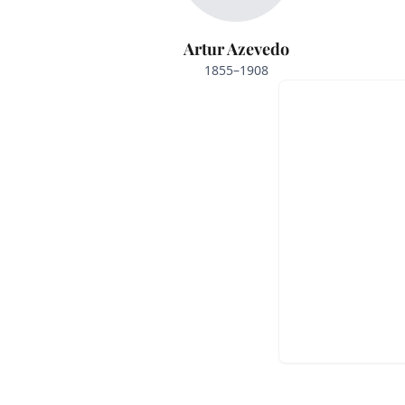
Artur Azevedo
1855–1908