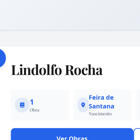
Lindolfo Rocha
Feira de
1
Santana
Obra
Nascimento
Ver Obras