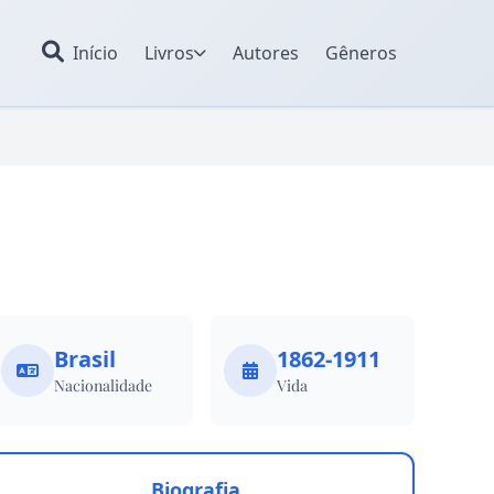
Início
Livros
Autores
Gêneros
Brasil
1862-1911
Nacionalidade
Vida
Biografia