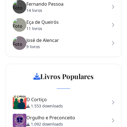
Fernando Pessoa
14 livros
Eça de Queirós
11 livros
José de Alencar
9 livros
Livros Populares
O Cortiço
1.553 downloads
Orgulho e Preconceito
1.092 downloads