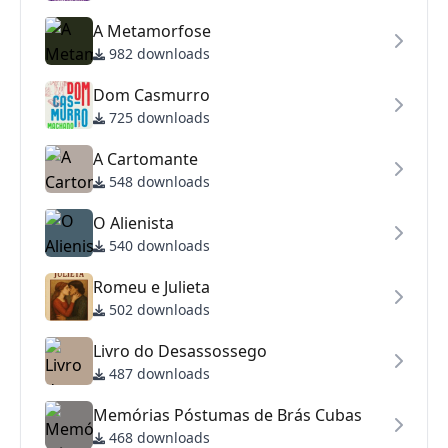
A Metamorfose
982 downloads
Dom Casmurro
725 downloads
A Cartomante
548 downloads
O Alienista
540 downloads
Romeu e Julieta
502 downloads
Livro do Desassossego
487 downloads
Memórias Póstumas de Brás Cubas
468 downloads