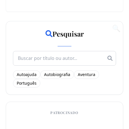
🔍
Pesquisar
Search
for:
Autoajuda
Autobiografia
Aventura
Português
PATROCINADO