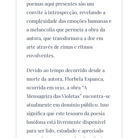
poemas aqui presentes são um
convite à introspecção, revelando a
complexidade das emoções humanas e
a melancolia que permeia a obra da
autora, que transformava a dor em
arte através de rimas e ritmos
envolventes.
Devido ao tempo decorrido desde a
morte da autora, Florbela Espanca,
ocorrida em 1930, a obra “A
Mensageira das Violetas” encontra-se
atualmente em domínio público. Isso
significa que este tesouro da poesia
lusófona está livremente disponível
para ser lido, estudado e apreciado