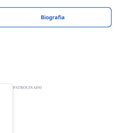
Biografia
PATROCINADO