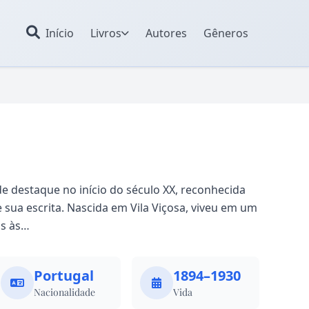
Início
Livros
Autores
Gêneros
e destaque no início do século XX, reconhecida
 sua escrita. Nascida em Vila Viçosa, viveu em um
as às…
Portugal
1894–1930
Nacionalidade
Vida