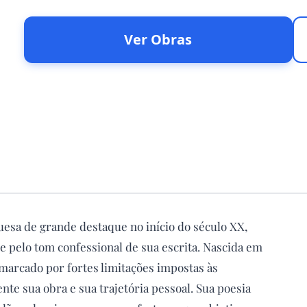
Ver Obras
uesa de grande destaque no início do século XX,
e pelo tom confessional de sua escrita. Nascida em
 marcado por fortes limitações impostas às
te sua obra e sua trajetória pessoal. Sua poesia