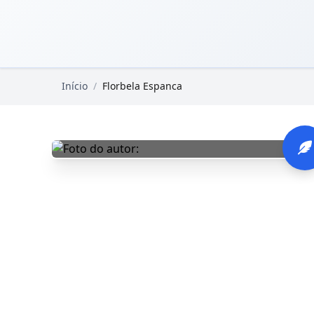
Pular para o conteúdo principal
Livros Domínio Público
Início
/
Florbela Espanca