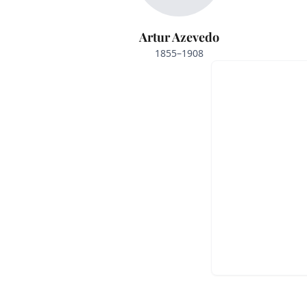
Artur Azevedo
1855–1908