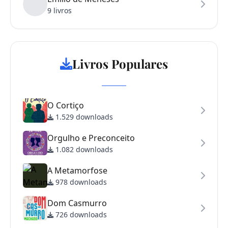
9 livros
Livros Populares
O Cortiço
1.529 downloads
Orgulho e Preconceito
1.082 downloads
A Metamorfose
978 downloads
Dom Casmurro
726 downloads