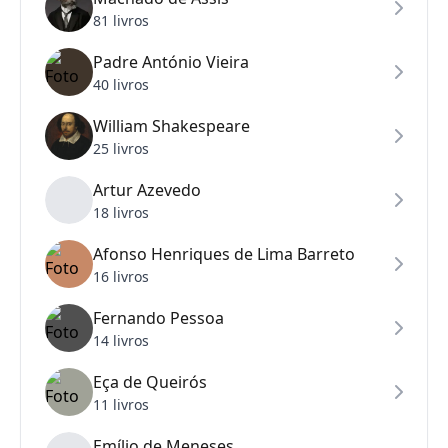
81 livros
Padre António Vieira
40 livros
William Shakespeare
25 livros
Artur Azevedo
18 livros
Afonso Henriques de Lima Barreto
16 livros
Fernando Pessoa
14 livros
Eça de Queirós
11 livros
Emílio de Meneses