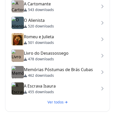
A Cartomante
543 downloads
O Alienista
520 downloads
Romeu e Julieta
501 downloads
Livro do Desassossego
478 downloads
Memórias Póstumas de Brás Cubas
462 downloads
A Escrava Isaura
455 downloads
Ver todos