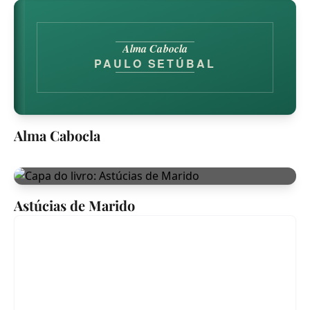
Alma Cabocla
PAULO SETÚBAL
Alma Cabocla
Astúcias de Marido