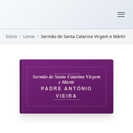
Pular para o conteúdo principal
Livros Domínio Público
Início
/
Livros
/
Sermão de Santa Catarina Virgem e Mártir
Sermão de Santa Catarina Virgem
e Mártir
PADRE ANTÓNIO
VIEIRA