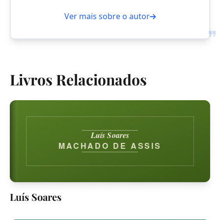
Ver mais sobre o autor
❞
Livros Relacionados
Luís Soares
MACHADO DE ASSIS
Luís Soares