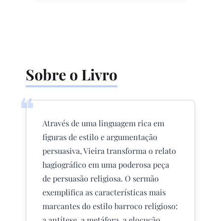
Sobre o Livro
❝
Através de uma linguagem rica em
figuras de estilo e argumentação
persuasiva, Vieira transforma o relato
hagiográfico em uma poderosa peça
de persuasão religiosa. O sermão
exemplifica as características mais
marcantes do estilo barroco religioso:
a antítese, a metáfora, a elocução