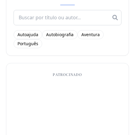
Search
for:
Autoajuda
Autobiografia
Aventura
Português
PATROCINADO