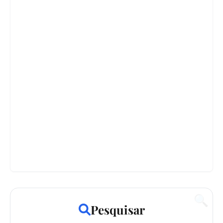
🔍
Pesquisar