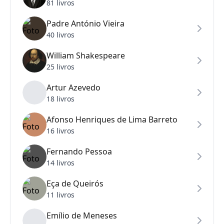
81 livros
Padre António Vieira
40 livros
William Shakespeare
25 livros
Artur Azevedo
18 livros
Afonso Henriques de Lima Barreto
16 livros
Fernando Pessoa
14 livros
Eça de Queirós
11 livros
Emílio de Meneses