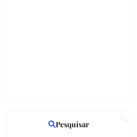
🔍
Pesquisar