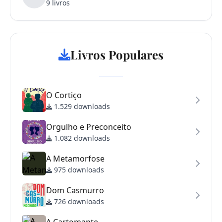
9 livros
Livros Populares
O Cortiço
1.529 downloads
Orgulho e Preconceito
1.082 downloads
A Metamorfose
975 downloads
Dom Casmurro
726 downloads
A Cartomante