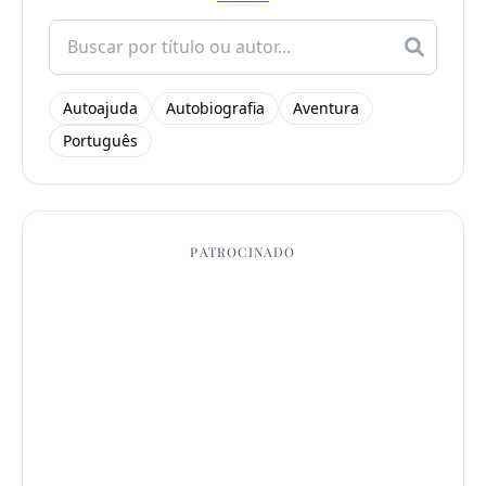
Search
for:
Autoajuda
Autobiografia
Aventura
Português
PATROCINADO