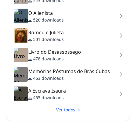
543 downloads
O Alienista
520 downloads
Romeu e Julieta
501 downloads
Livro do Desassossego
478 downloads
Memórias Póstumas de Brás Cubas
463 downloads
A Escrava Isaura
455 downloads
Ver todos