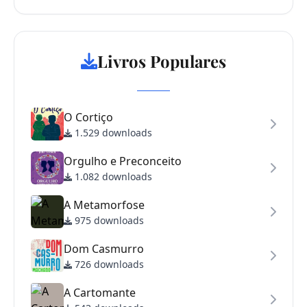
Livros Populares
O Cortiço
1.529 downloads
Orgulho e Preconceito
1.082 downloads
A Metamorfose
975 downloads
Dom Casmurro
726 downloads
A Cartomante