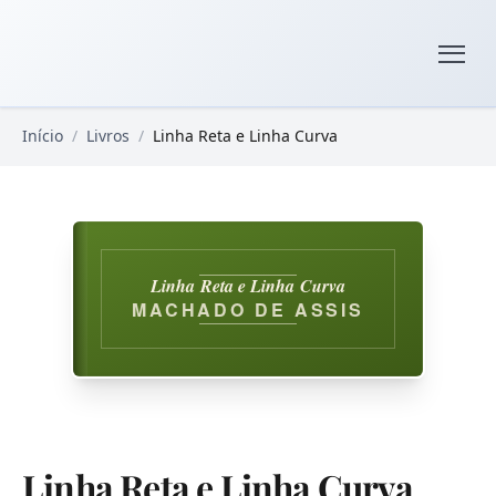
Pular para o conteúdo principal
Livros Domínio Público
Início
/
Livros
/
Linha Reta e Linha Curva
Linha Reta e Linha Curva
MACHADO DE ASSIS
Linha Reta e Linha Curva