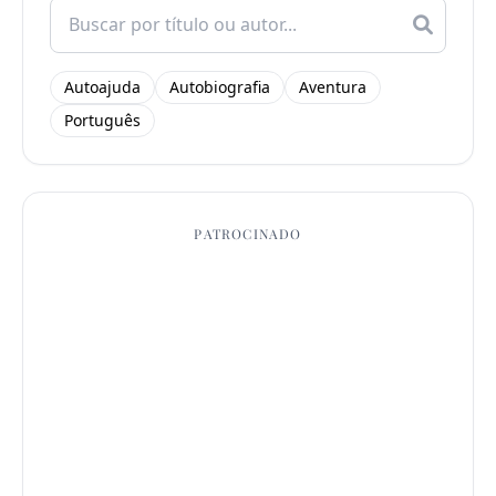
Search
for:
Autoajuda
Autobiografia
Aventura
Português
PATROCINADO