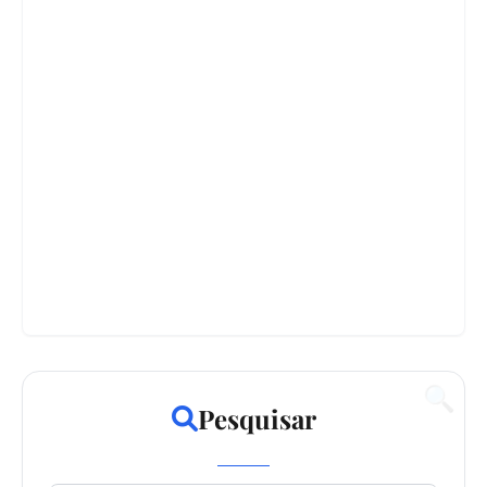
🔍
Pesquisar