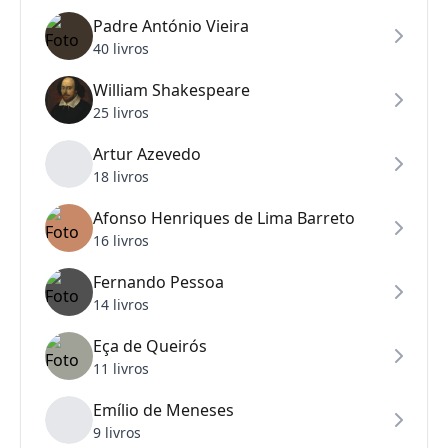
Padre António Vieira
40 livros
William Shakespeare
25 livros
Artur Azevedo
18 livros
Afonso Henriques de Lima Barreto
16 livros
Fernando Pessoa
14 livros
Eça de Queirós
11 livros
Emílio de Meneses
9 livros