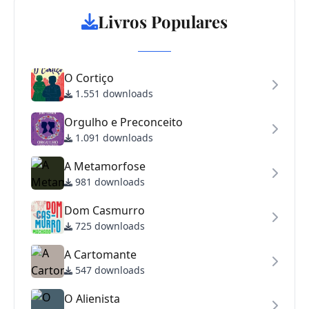
Livros Populares
O Cortiço
1.551 downloads
Orgulho e Preconceito
1.091 downloads
A Metamorfose
981 downloads
Dom Casmurro
725 downloads
A Cartomante
547 downloads
O Alienista