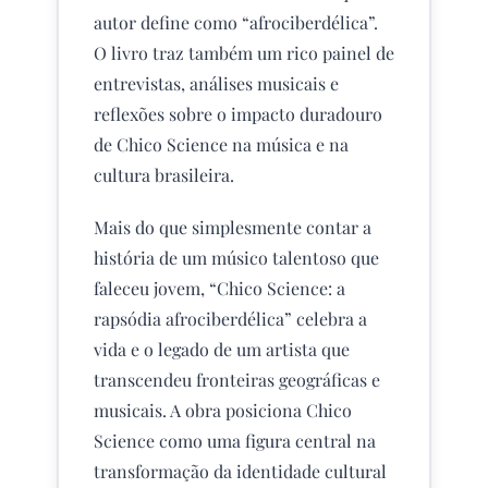
autor define como “afrociberdélica”.
O livro traz também um rico painel de
entrevistas, análises musicais e
reflexões sobre o impacto duradouro
de Chico Science na música e na
cultura brasileira.
Mais do que simplesmente contar a
história de um músico talentoso que
faleceu jovem, “Chico Science: a
rapsódia afrociberdélica” celebra a
vida e o legado de um artista que
transcendeu fronteiras geográficas e
musicais. A obra posiciona Chico
Science como uma figura central na
transformação da identidade cultural