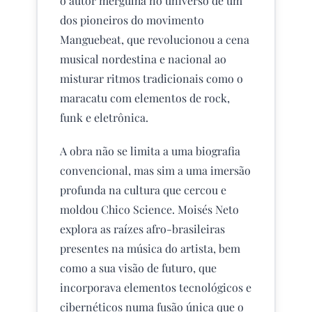
o autor mergulha no universo de um
dos pioneiros do movimento
Manguebeat, que revolucionou a cena
musical nordestina e nacional ao
misturar ritmos tradicionais como o
maracatu com elementos de rock,
funk e eletrônica.
A obra não se limita a uma biografia
convencional, mas sim a uma imersão
profunda na cultura que cercou e
moldou Chico Science. Moisés Neto
explora as raízes afro-brasileiras
presentes na música do artista, bem
como a sua visão de futuro, que
incorporava elementos tecnológicos e
cibernéticos numa fusão única que o