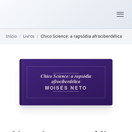
Pular para o conteúdo principal
Livros Domínio Público
Início
/
Livros
/
Chico Science: a rapsódia afrociberdélica
Chico Science: a rapsódia
afrociberdélica
MOISÉS NETO