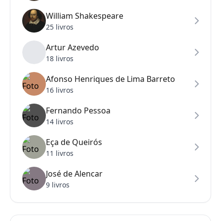
William Shakespeare
25 livros
Artur Azevedo
18 livros
Afonso Henriques de Lima Barreto
16 livros
Fernando Pessoa
14 livros
Eça de Queirós
11 livros
José de Alencar
9 livros