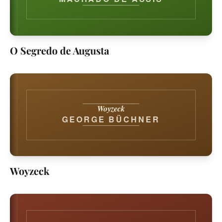
O Segredo de Augusta
Woyzeck
GEORGE BÜCHNER
Woyzeck