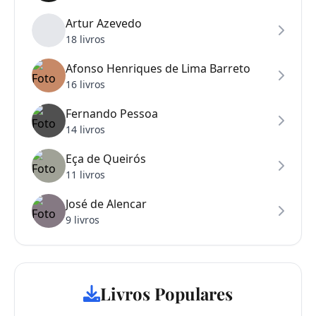
Artur Azevedo
18 livros
Afonso Henriques de Lima Barreto
16 livros
Fernando Pessoa
14 livros
Eça de Queirós
11 livros
José de Alencar
9 livros
Livros Populares