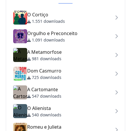
O Cortiço
1.551 downloads
Orgulho e Preconceito
1.091 downloads
A Metamorfose
981 downloads
Dom Casmurro
725 downloads
A Cartomante
547 downloads
O Alienista
540 downloads
Romeu e Julieta