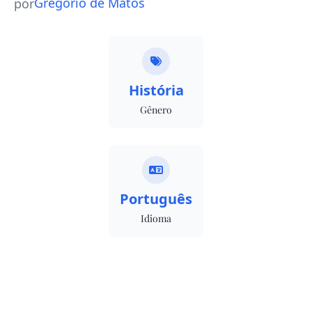
Gregório de Matos
por
História
Gênero
Português
Idioma