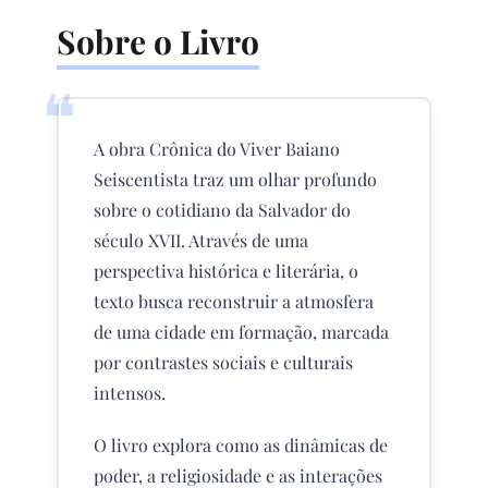
Sobre o Livro
❝
A obra Crônica do Viver Baiano
Seiscentista traz um olhar profundo
sobre o cotidiano da Salvador do
século XVII. Através de uma
perspectiva histórica e literária, o
texto busca reconstruir a atmosfera
de uma cidade em formação, marcada
por contrastes sociais e culturais
intensos.
O livro explora como as dinâmicas de
poder, a religiosidade e as interações