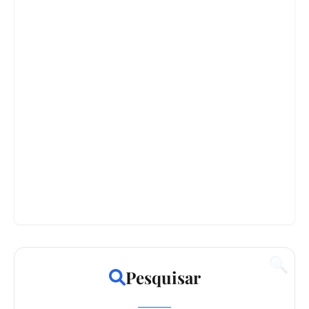
🔍
Pesquisar