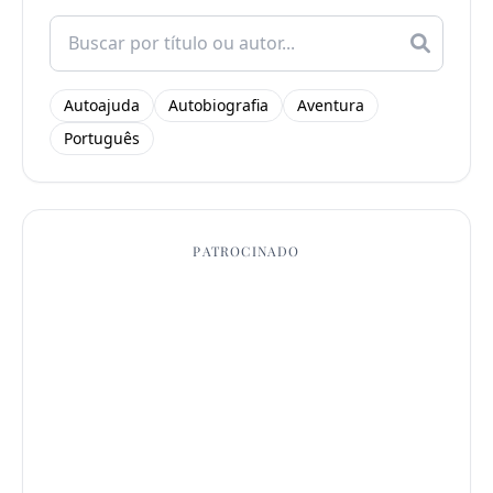
Search
for:
Autoajuda
Autobiografia
Aventura
Português
PATROCINADO