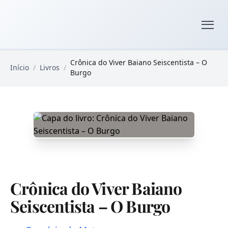
Pular para o conteúdo principal
Livros Domínio Público
Crônica do Viver Baiano Seiscentista – O
Início
/
Livros
/
Burgo
Crônica do Viver Baiano
Seiscentista – O Burgo