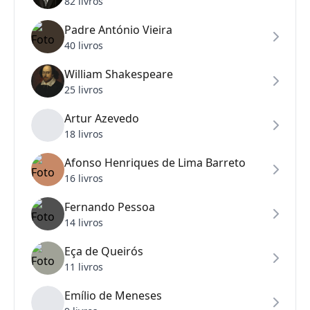
82 livros
Padre António Vieira
40 livros
William Shakespeare
25 livros
Artur Azevedo
18 livros
Afonso Henriques de Lima Barreto
16 livros
Fernando Pessoa
14 livros
Eça de Queirós
11 livros
Emílio de Meneses