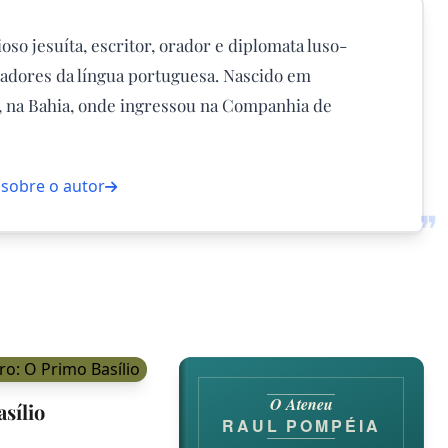
oso jesuíta, escritor, orador e diplomata luso-
sadores da língua portuguesa. Nascido em
or, na Bahia, onde ingressou na Companhia de
 sobre o autor
❞
O Ateneu
sílio
RAUL POMPÉIA