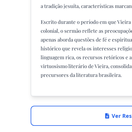
a tradição jesuíta, características marca
Escrito durante o período em que Vieira
colonial, o sermão reflete as preocupaçõe
apenas aborda questões de fé e espiri
histórico que revela os interesses religi
linguagem rica, os recursos retóricos 
virtuosismo literário de Vieira, consol
precursores da literatura brasileira.
Ver Res