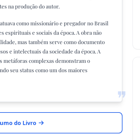
ntes na produção do autor.
 atuava como missionário e pregador no Brasil
s espirituais e sociais da época. A obra não
tualidade, mas também serve como documento
osos e intelectuais da sociedade da época. A
e as metáforas complexas demonstram o
idando seu status como um dos maiores
❞
umo do Livro