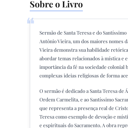
Sobre o Livro
❝
Sermão de Santa Teresa e do Santíssim
Antônio Vieira, um dos maiores nomes da 
Vieira demonstra sua habilidade retóric
abordar temas relacionados à mística e es
importância da fé na sociedade colonial 
complexas ideias religiosas de forma ace
O sermão é dedicado a Santa Teresa de Á
Ordem Carmelita, e ao Santíssimo Sacram
que representa a presença real de Cristo n
Teresa como exemplo de devoção e místi
e espirituais do Sacramento. A obra repr