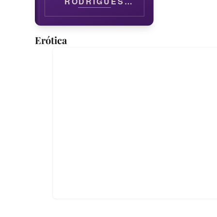
RODRIGUES
GOMES
Erótica