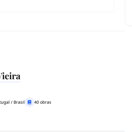
ieira
tugal / Brasil
40 obras