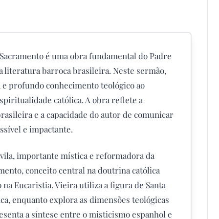
o Sacramento é uma obra fundamental do Padre
literatura barroca brasileira. Neste sermão,
a e profundo conhecimento teológico ao
piritualidade católica. A obra reflete a
brasileira e a capacidade do autor de comunicar
ssível e impactante.
vila, importante mística e reformadora da
ento, conceito central na doutrina católica
a Eucaristia. Vieira utiliza a figura de Santa
ca, enquanto explora as dimensões teológicas
esenta a síntese entre o misticismo espanhol e