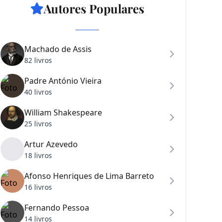
Autores Populares
Machado de Assis
82 livros
Padre António Vieira
40 livros
William Shakespeare
25 livros
Artur Azevedo
18 livros
Afonso Henriques de Lima Barreto
16 livros
Fernando Pessoa
14 livros