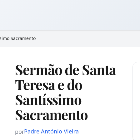
ssimo Sacramento
Sermão de Santa
Teresa e do
Santíssimo
Sacramento
Padre António Vieira
por