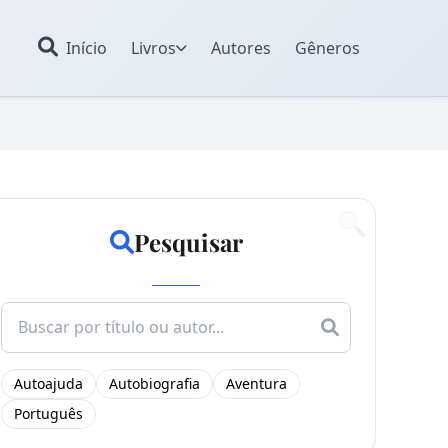
Início
Livros
Autores
Gêneros
🔍
Pesquisar
Search
for:
Autoajuda
Autobiografia
Aventura
Português