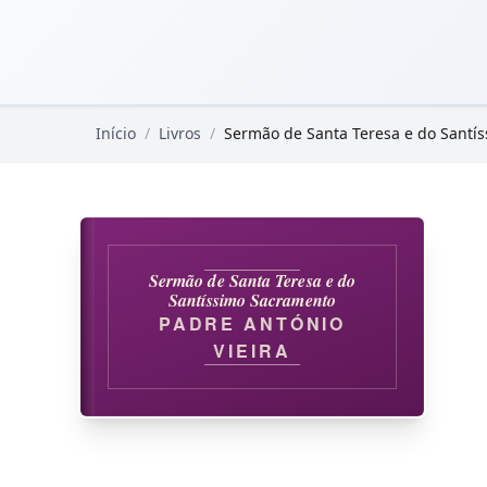
Pular para o conteúdo principal
Livros Domínio Público
Início
/
Livros
/
Sermão de Santa Teresa e do Santí
Sermão de Santa Teresa e do
Santíssimo Sacramento
PADRE ANTÓNIO
VIEIRA