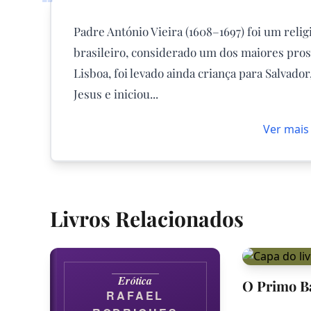
❝
Padre António Vieira (1608–1697) foi um religi
brasileiro, considerado um dos maiores pro
Lisboa, foi levado ainda criança para Salvad
Jesus e iniciou...
Ver mais
Livros Relacionados
Erótica
O Primo Ba
RAFAEL