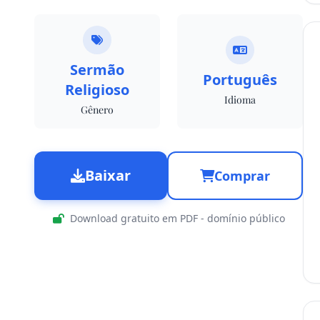
Sermão
Português
Religioso
Idioma
Gênero
Baixar
Comprar
Download gratuito em PDF - domínio público