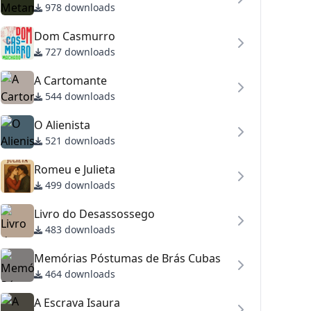
978 downloads
Dom Casmurro
727 downloads
A Cartomante
544 downloads
O Alienista
521 downloads
Romeu e Julieta
499 downloads
Livro do Desassossego
483 downloads
Memórias Póstumas de Brás Cubas
464 downloads
A Escrava Isaura