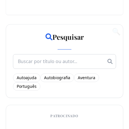
🔍
Pesquisar
Search
for:
Autoajuda
Autobiografia
Aventura
Português
PATROCINADO