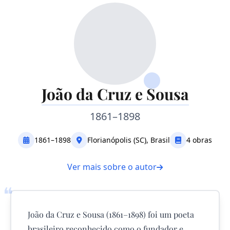
João da Cruz e Sousa
1861–1898
1861–1898
Florianópolis (SC), Brasil
4 obras
Ver mais sobre o autor
❝
João da Cruz e Sousa (1861–1898) foi um poeta
brasileiro reconhecido como o fundador e