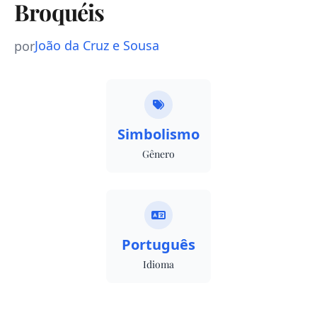
Broquéis
João da Cruz e Sousa
por
Simbolismo
Gênero
Português
Idioma