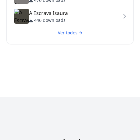
476 downloads
A Escrava Isaura
446 downloads
Ver todos