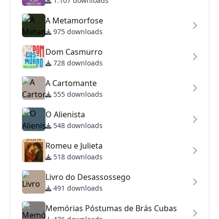
1.107 downloads
A Metamorfose
975 downloads
Dom Casmurro
728 downloads
A Cartomante
555 downloads
O Alienista
548 downloads
Romeu e Julieta
518 downloads
Livro do Desassossego
491 downloads
Memórias Póstumas de Brás Cubas