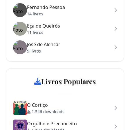
Fernando Pessoa
14 livros
Eça de Queirós
11 livros
José de Alencar
9 livros
Livros Populares
O Cortiço
1.546 downloads
Orgulho e Preconceito