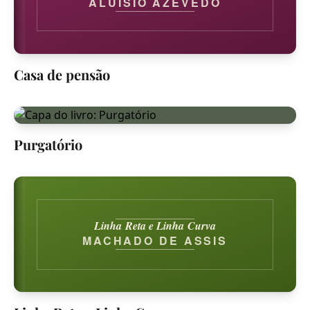
ALUÍSIO AZEVEDO
Casa de pensão
Purgatório
Linha Reta e Linha Curva
MACHADO DE ASSIS