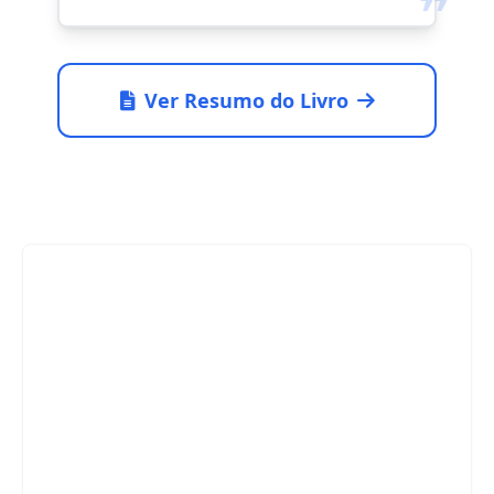
❞
Ver Resumo do Livro