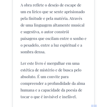
A obra reflete o desejo de escape de
um eu lírico que se sente aprisionado
pela finitude e pela matéria. Através
de uma linguagem altamente musical
e sugestiva, o autor constrói
paisagens que oscilam entre o sonho e
o pesadelo, entre a luz espiritual e a
sombra densa.
Ler este livro é mergulhar em uma
estética de mistério e de busca pelo
absoluto. É um convite para
compreender a profundidade da alma
humana e a capacidade da poesia de
tocar o que é invisível e inefável.