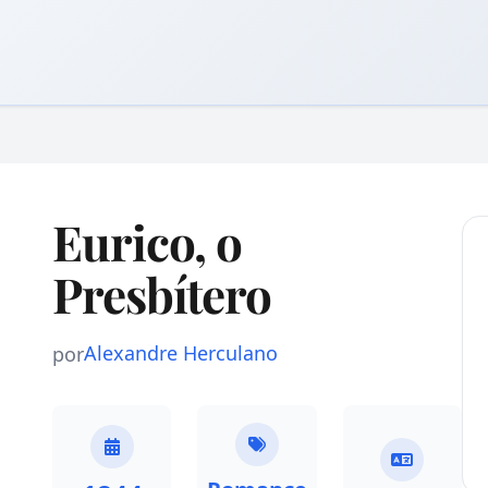
Eurico, o
Presbítero
Alexandre Herculano
por