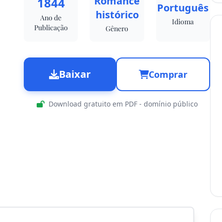
Romance
1844
Português
histórico
Ano de
Idioma
Publicação
Gênero
Baixar
Comprar
Download gratuito em PDF - domínio público