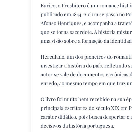
Eurico, o Presbítero é um romance histó
publicado em 1844. A obra se passa no Po
Afonso Henriques, e acompanha a trajet
que se torna sacerdote. A história mistur
uma visão sobre a formação da identidad
Herculano, um dos pioneiros do romanti
investigar a história do país, refletindo
autor se vale de documentos e crônicas 
enredo, ao mesmo tempo em que traz um
O livro foi muito bem recebido na sua 
principais escritores do século XIX em P
caráter didático, pois busca despertar o
decisivos da história portuguesa.