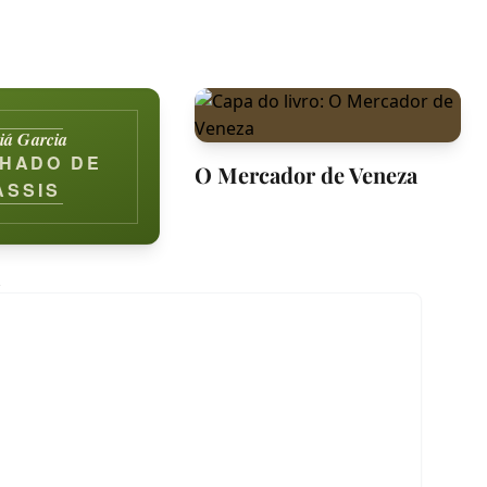
iá Garcia
HADO DE
O Mercador de Veneza
ASSIS
a