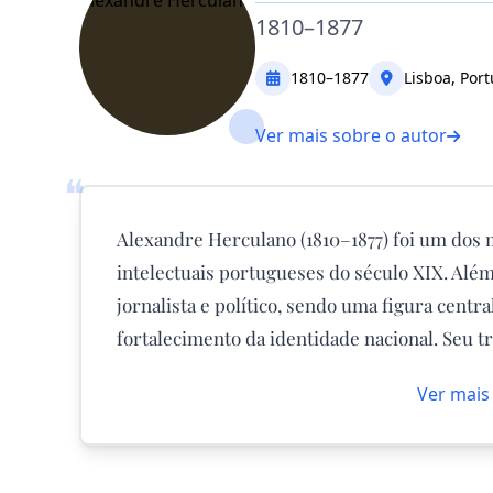
1810–1877
1810–1877
Lisboa, Port
Ver mais sobre o autor
❝
Alexandre Herculano (1810–1877) foi um dos m
intelectuais portugueses do século XIX. Alé
jornalista e político, sendo uma figura cent
fortalecimento da identidade nacional. Seu tr
Ver mais