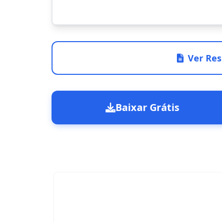
Ver Res
Baixar Grátis