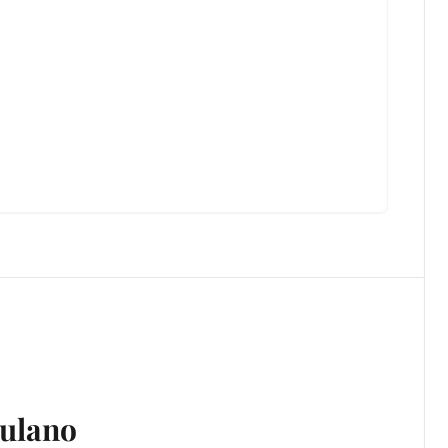
ulano