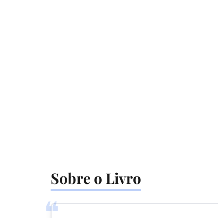
Sobre o Livro
❝