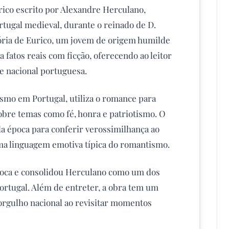
rico escrito por Alexandre Herculano,
rtugal medieval, durante o reinado de D.
ória de Eurico, um jovem de origem humilde
a fatos reais com ficção, oferecendo ao leitor
e nacional portuguesa.
smo em Portugal, utiliza o romance para
 sobre temas como fé, honra e patriotismo. O
da época para conferir verossimilhança ao
a linguagem emotiva típica do romantismo.
época e consolidou Herculano como um dos
ortugal. Além de entreter, a obra tem um
 orgulho nacional ao revisitar momentos