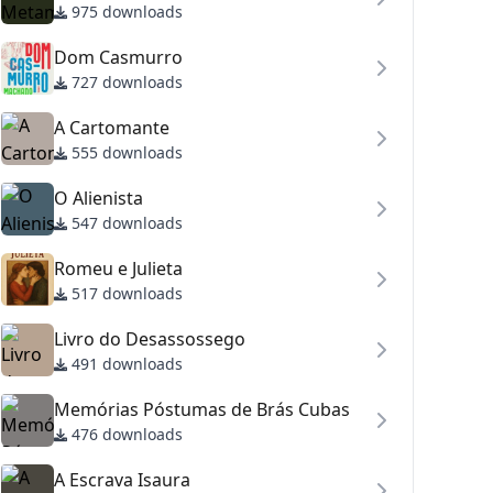
975 downloads
Dom Casmurro
727 downloads
A Cartomante
555 downloads
O Alienista
547 downloads
Romeu e Julieta
517 downloads
Livro do Desassossego
491 downloads
Memórias Póstumas de Brás Cubas
476 downloads
A Escrava Isaura