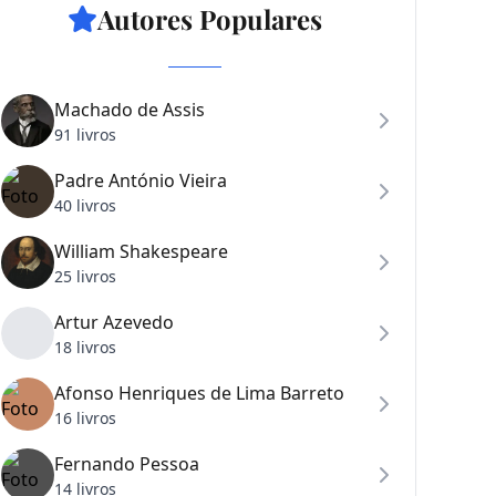
Autores Populares
Machado de Assis
91 livros
Padre António Vieira
40 livros
William Shakespeare
25 livros
Artur Azevedo
18 livros
Afonso Henriques de Lima Barreto
16 livros
Fernando Pessoa
14 livros