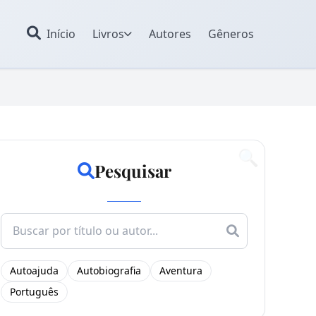
Início
Livros
Autores
Gêneros
🔍
Pesquisar
Search
for:
Autoajuda
Autobiografia
Aventura
Português