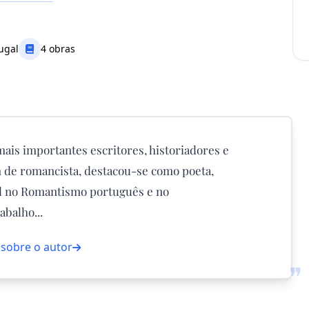
ugal
4 obras
ais importantes escritores, historiadores e
m de romancista, destacou-se como poeta,
ral no Romantismo português e no
abalho...
 sobre o autor
❞