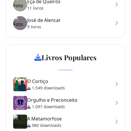
Eça de Queirós
11 livros
José de Alencar
9 livros
Livros Populares
O Cortiço
1.549 downloads
Orgulho e Preconceito
1.097 downloads
A Metamorfose
980 downloads