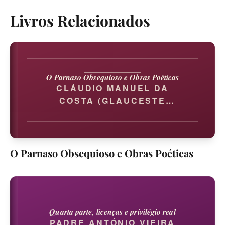
Livros Relacionados
O Parnaso Obsequioso e Obras Poéticas
CLÁUDIO MANUEL DA
COSTA (GLAUCESTE
SATÚRNIO)
O Parnaso Obsequioso e Obras Poéticas
Quarta parte, licenças e privilégio real
PADRE ANTÓNIO VIEIRA