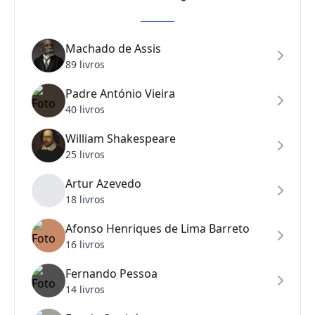
Machado de Assis
89 livros
Padre António Vieira
40 livros
William Shakespeare
25 livros
Artur Azevedo
18 livros
Afonso Henriques de Lima Barreto
16 livros
Fernando Pessoa
14 livros