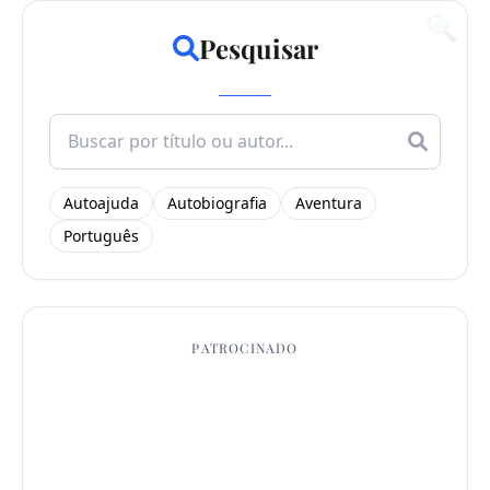
🔍
Pesquisar
Search
for:
Autoajuda
Autobiografia
Aventura
Português
PATROCINADO