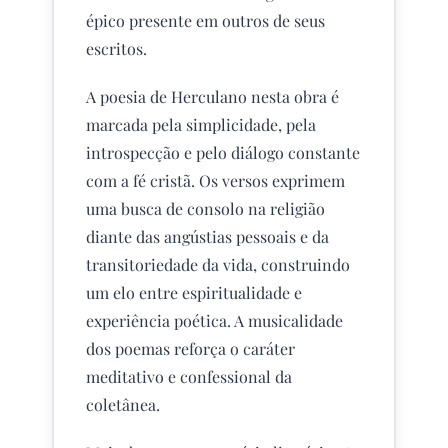
épico presente em outros de seus
escritos.
A poesia de Herculano nesta obra é
marcada pela simplicidade, pela
introspecção e pelo diálogo constante
com a fé cristã. Os versos exprimem
uma busca de consolo na religião
diante das angústias pessoais e da
transitoriedade da vida, construindo
um elo entre espiritualidade e
experiência poética. A musicalidade
dos poemas reforça o caráter
meditativo e confessional da
coletânea.