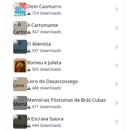
Dom Casmurro
724 downloads
A Cartomante
547 downloads
O Alienista
547 downloads
Romeu e Julieta
505 downloads
Livro do Desassossego
486 downloads
Memórias Póstumas de Brás Cubas
471 downloads
A Escrava Isaura
449 downloads