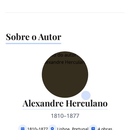
Sobre o Autor
Alexandre Herculano
1810–1877
1810–1877
Lisboa, Portugal
4 obras