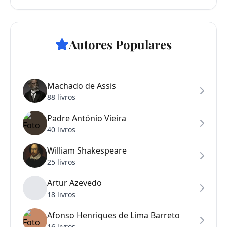
Autores Populares
Machado de Assis
88 livros
Padre António Vieira
40 livros
William Shakespeare
25 livros
Artur Azevedo
18 livros
Afonso Henriques de Lima Barreto
16 livros