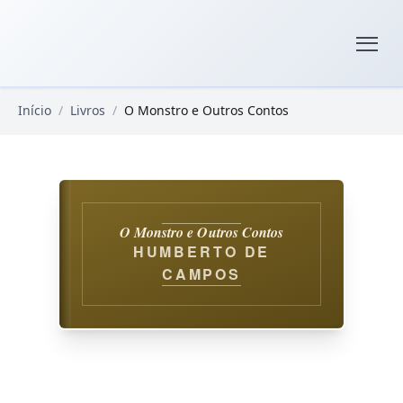
Pular para o conteúdo principal
Livros Domínio Público
Início
/
Livros
/
O Monstro e Outros Contos
O Monstro e Outros Contos
HUMBERTO DE
CAMPOS