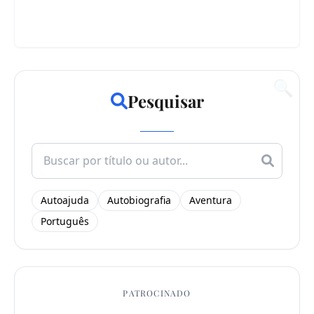
🔍
Pesquisar
Search
for:
Autoajuda
Autobiografia
Aventura
Português
PATROCINADO