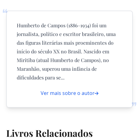
❝
Humberto de Campos (1886–1934) foi um
jornalista, político e escritor brasileiro, uma
das figuras literárias mais proeminentes do
início do século XX no Brasil. Nascido em
Miritiba (atual Humberto de Campos), no
Maranhão, superou uma infância de
dificuldades para se...
Ver mais sobre o autor
❞
Livros Relacionados