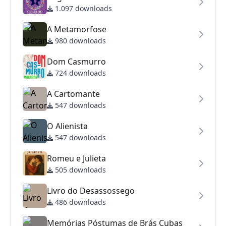
1.097 downloads
A Metamorfose
980 downloads
Dom Casmurro
724 downloads
A Cartomante
547 downloads
O Alienista
547 downloads
Romeu e Julieta
505 downloads
Livro do Desassossego
486 downloads
Memórias Póstumas de Brás Cubas