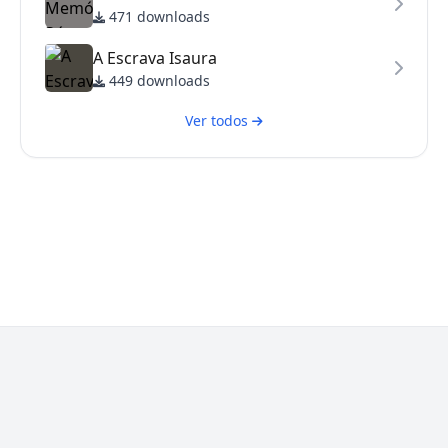
471 downloads
A Escrava Isaura
449 downloads
Ver todos