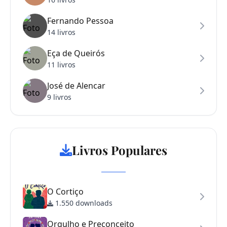
Fernando Pessoa
14 livros
Eça de Queirós
11 livros
José de Alencar
9 livros
Livros Populares
O Cortiço
1.550 downloads
Orgulho e Preconceito