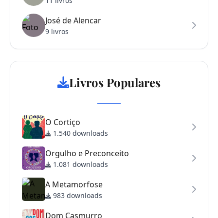
11 livros
José de Alencar
9 livros
Livros Populares
O Cortiço
1.540 downloads
Orgulho e Preconceito
1.081 downloads
A Metamorfose
983 downloads
Dom Casmurro