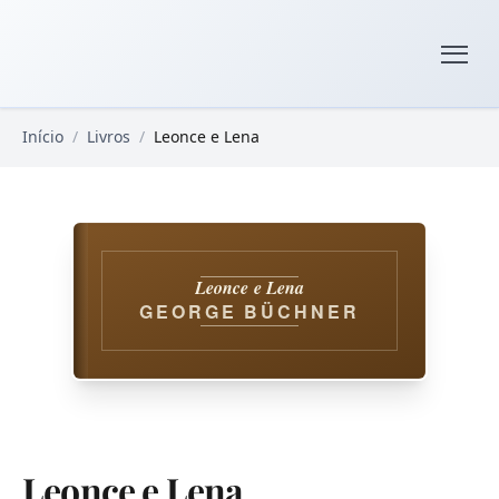
Pular para o conteúdo principal
Livros Domínio Público
Início
/
Livros
/
Leonce e Lena
Leonce e Lena
GEORGE BÜCHNER
Leonce e Lena