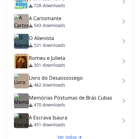
728 downloads
A Cartomante
543 downloads
O Alienista
531 downloads
Romeu e Julieta
501 downloads
Livro do Desassossego
482 downloads
Memórias Póstumas de Brás Cubas
470 downloads
A Escrava Isaura
451 downloads
Ver todos