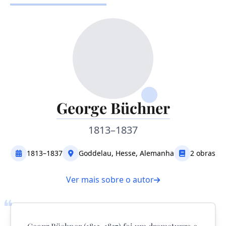
George Büchner
1813–1837
1813–1837
Goddelau, Hesse, Alemanha
2 obras
Ver mais sobre o autor
❝