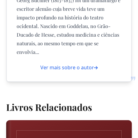
Georg Büchner (1813–1837) foi um dramaturgo e
escritor alemão cuja breve vida teve um
impacto profundo na história do teatro
ocidental. Nascido em Goddelau, no Grão-
Ducado de Hesse, estudou medicina e ciências
naturais, ao mesmo tempo em que se
envolvia...
Ver mais sobre o autor
❞
Livros Relacionados