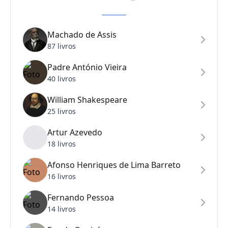
Machado de Assis
87 livros
Padre António Vieira
40 livros
William Shakespeare
25 livros
Artur Azevedo
18 livros
Afonso Henriques de Lima Barreto
16 livros
Fernando Pessoa
14 livros