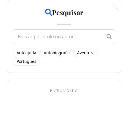
🔍
Pesquisar
Search
for:
Autoajuda
Autobiografia
Aventura
Português
PATROCINADO