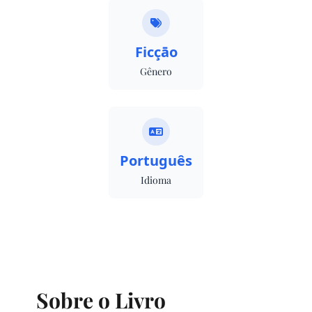
Ficçāo
Gênero
Português
Idioma
Sobre o Livro