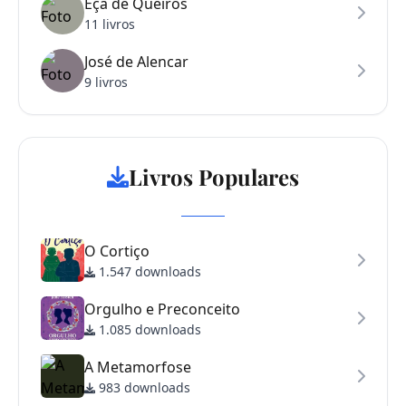
Eça de Queirós
11 livros
José de Alencar
9 livros
Livros Populares
O Cortiço
1.547 downloads
Orgulho e Preconceito
1.085 downloads
A Metamorfose
983 downloads