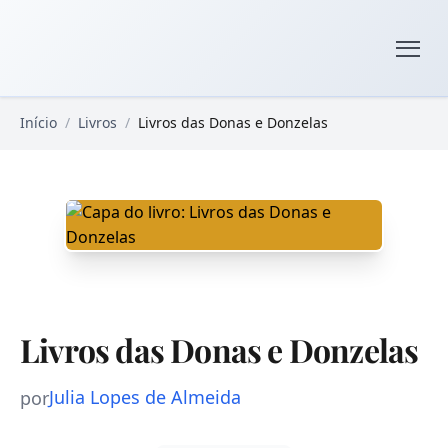
Pular para o conteúdo principal
Livros Domínio Público
Início
/
Livros
/
Livros das Donas e Donzelas
Livros das Donas e Donzelas
Julia Lopes de Almeida
por