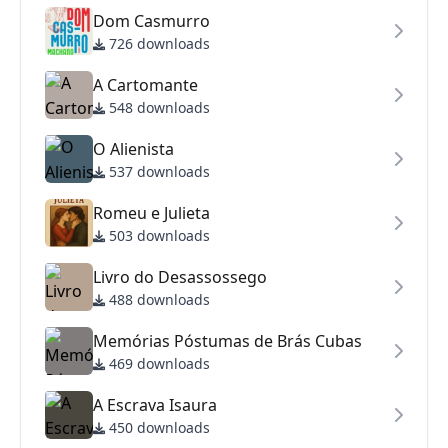
Dom Casmurro
726 downloads
A Cartomante
548 downloads
O Alienista
537 downloads
Romeu e Julieta
503 downloads
Livro do Desassossego
488 downloads
Memórias Póstumas de Brás Cubas
469 downloads
A Escrava Isaura
450 downloads