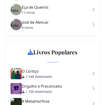
Eça de Queirós
11 livros
José de Alencar
9 livros
Livros Populares
O Cortiço
1.548 downloads
Orgulho e Preconceito
1.100 downloads
A Metamorfose