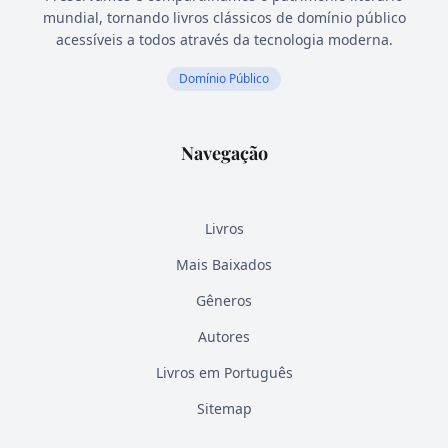
mundial, tornando livros clássicos de domínio público
acessíveis a todos através da tecnologia moderna.
Domínio Público
Navegação
Livros
Mais Baixados
Gêneros
Autores
Livros em Português
Sitemap