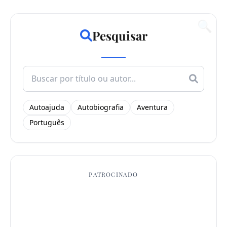
🔍
Pesquisar
Search
for:
Autoajuda
Autobiografia
Aventura
Português
PATROCINADO