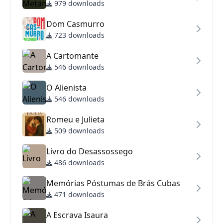
979 downloads
Dom Casmurro
723 downloads
A Cartomante
546 downloads
O Alienista
546 downloads
Romeu e Julieta
509 downloads
Livro do Desassossego
486 downloads
Memórias Póstumas de Brás Cubas
471 downloads
A Escrava Isaura