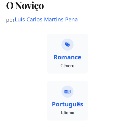
O Noviço
Luís Carlos Martins Pena
por
Romance
Gênero
Português
Idioma