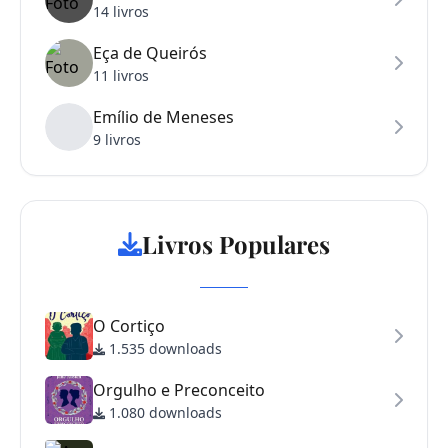
14 livros
Eça de Queirós
11 livros
Emílio de Meneses
9 livros
Livros Populares
O Cortiço
1.535 downloads
Orgulho e Preconceito
1.080 downloads