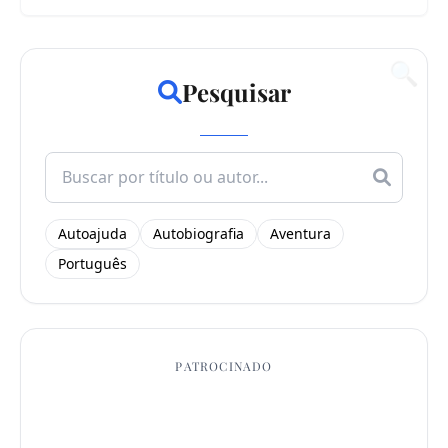
🔍
Pesquisar
Search
for:
Autoajuda
Autobiografia
Aventura
Português
PATROCINADO