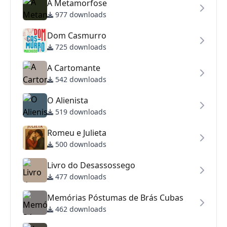
A Metamorfose
977 downloads
Dom Casmurro
725 downloads
A Cartomante
542 downloads
O Alienista
519 downloads
Romeu e Julieta
500 downloads
Livro do Desassossego
477 downloads
Memórias Póstumas de Brás Cubas
462 downloads