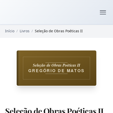
Pular para o conteúdo principal
Livros Domínio Público
Início
/
Livros
/
Seleção de Obras Poéticas II
Seleção de Obras Poéticas II
GREGÓRIO DE MATOS
Seleção de Obras Poéticas II