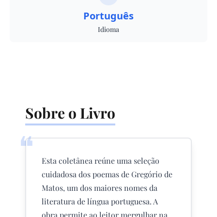
Português
Idioma
Sobre o Livro
❝
Esta coletânea reúne uma seleção
cuidadosa dos poemas de Gregório de
Matos, um dos maiores nomes da
literatura de língua portuguesa. A
obra permite ao leitor mergulhar na