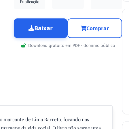
Publicação
Baixar
Comprar
Download gratuito em PDF - domínio público
lo marcante de Lima Barreto, focando nas
margens da vida social. O livro não segue uma