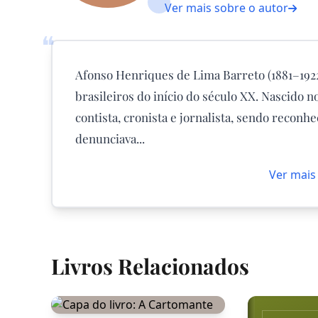
Ver mais sobre o autor
❝
Afonso Henriques de Lima Barreto (1881–1922
brasileiros do início do século XX. Nascido 
contista, cronista e jornalista, sendo reconhe
denunciava...
Ver mais
Livros Relacionados