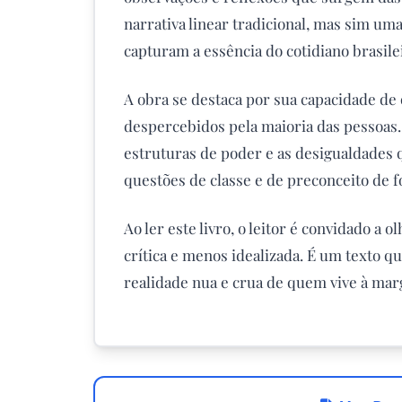
narrativa linear tradicional, mas sim um
capturam a essência do cotidiano brasile
A obra se destaca por sua capacidade de
despercebidos pela maioria das pessoas. 
estruturas de poder e as desigualdades 
questões de classe e de preconceito de f
Ao ler este livro, o leitor é convidado a
crítica e menos idealizada. É um texto q
realidade nua e crua de quem vive à mar