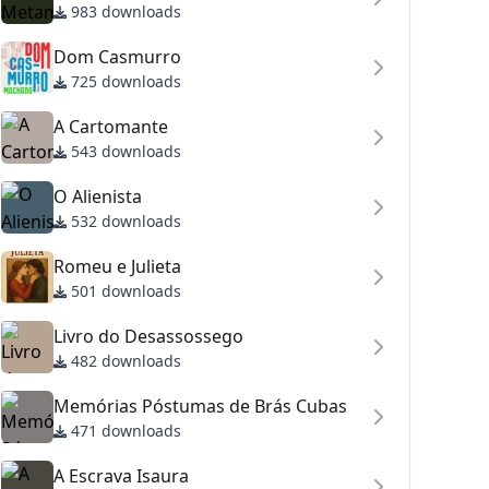
983 downloads
Dom Casmurro
725 downloads
A Cartomante
543 downloads
O Alienista
532 downloads
Romeu e Julieta
501 downloads
Livro do Desassossego
482 downloads
Memórias Póstumas de Brás Cubas
471 downloads
A Escrava Isaura