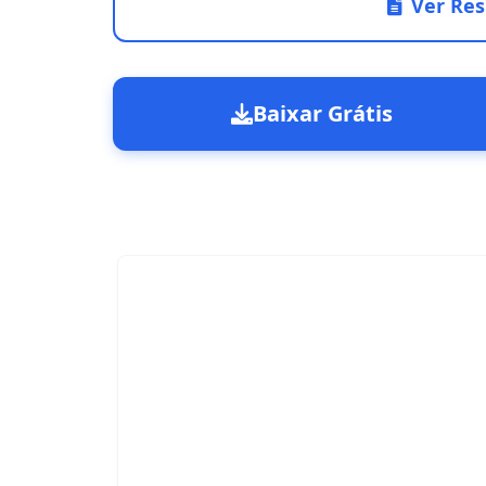
Ver Res
Baixar Grátis