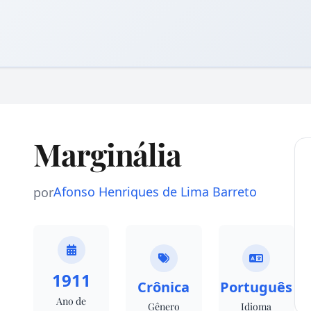
Marginália
Afonso Henriques de Lima Barreto
por
1911
Crônica
Português
Ano de
Gênero
Idioma