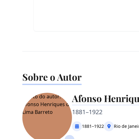
Sobre o Autor
Afonso Henriqu
1881–1922
1881–1922
Rio de Janeir