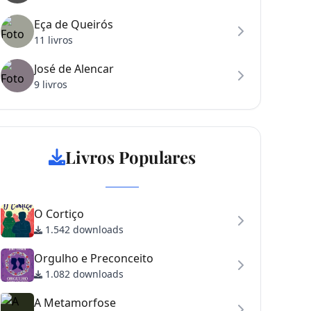
Eça de Queirós
11 livros
José de Alencar
9 livros
Livros Populares
O Cortiço
1.542 downloads
Orgulho e Preconceito
1.082 downloads
A Metamorfose