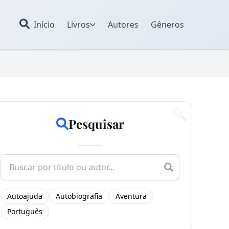
Início
Livros
Autores
Gêneros
🔍
Pesquisar
Search
for:
Autoajuda
Autobiografia
Aventura
Português