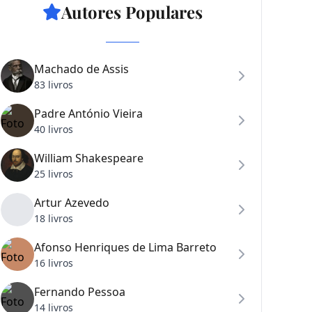
Autores Populares
Machado de Assis
83 livros
Padre António Vieira
40 livros
William Shakespeare
25 livros
Artur Azevedo
18 livros
Afonso Henriques de Lima Barreto
16 livros
Fernando Pessoa
14 livros