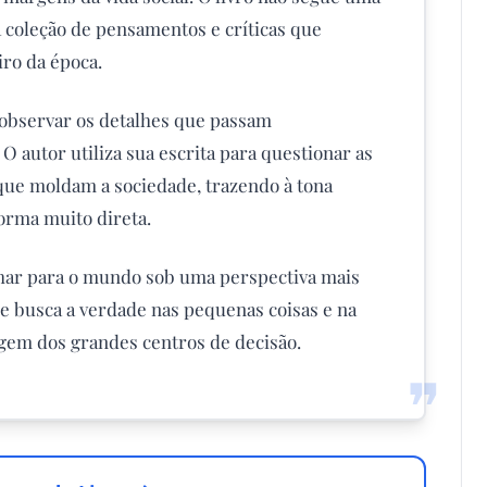
a coleção de pensamentos e críticas que
iro da época.
 observar os detalhes que passam
O autor utiliza sua escrita para questionar as
que moldam a sociedade, trazendo à tona
orma muito direta.
 olhar para o mundo sob uma perspectiva mais
ue busca a verdade nas pequenas coisas e na
gem dos grandes centros de decisão.
❞