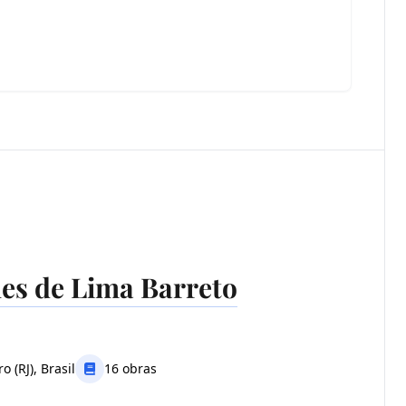
es de Lima Barreto
o (RJ), Brasil
16 obras