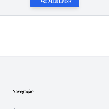
Ver Mais Livros
Navegação