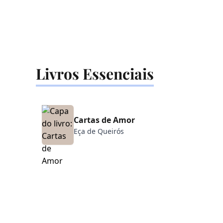
Livros Essenciais
Cartas de Amor
✒️
Eça de Queirós