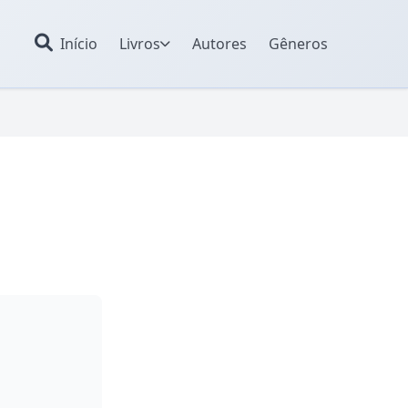
Início
Livros
Autores
Gêneros