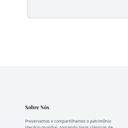
Sobre Nós
Preservamos e compartilhamos o patrimônio
literário mundial, tornando livros clássicos de