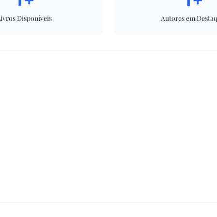
ivros Disponíveis
Autores em Desta