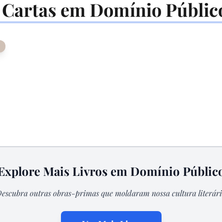
 Cartas em Domínio Públic
Explore Mais Livros em Domínio Públic
Descubra outras obras-primas que moldaram nossa cultura literári