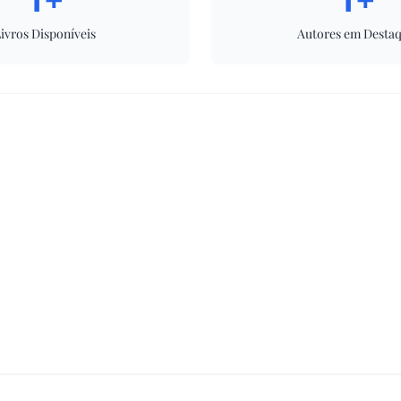
ivros Disponíveis
Autores em Desta