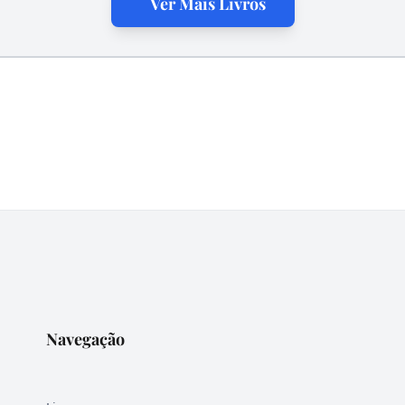
Ver Mais Livros
Navegação