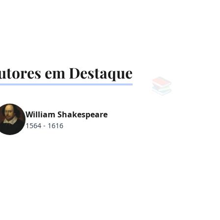
utores em Destaque
📚
William Shakespeare
1564 - 1616