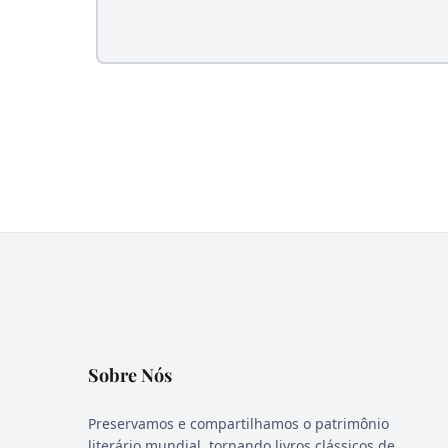
Sobre Nós
Preservamos e compartilhamos o patrimônio
literário mundial, tornando livros clássicos de