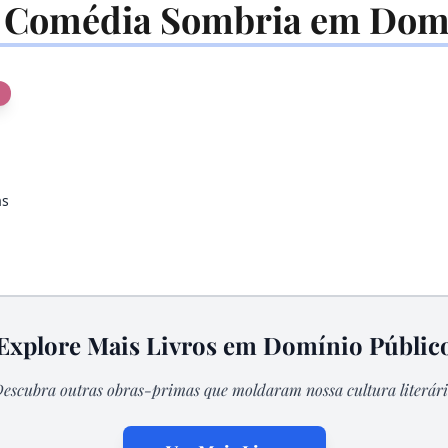
 Comédia Sombria em Domí
as
Explore Mais Livros em Domínio Públic
Descubra outras obras-primas que moldaram nossa cultura literári