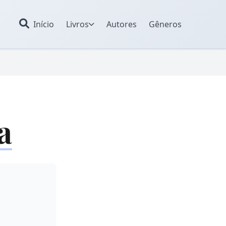
Início
Livros
Autores
Gêneros
a