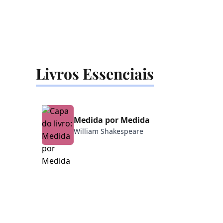
Livros Essenciais
Medida por Medida
✒️
William Shakespeare