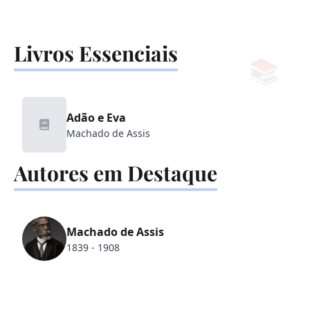
Livros Essenciais
📚
Adão e Eva
Machado de Assis
Autores em Destaque
✒️
Machado de Assis
1839 - 1908