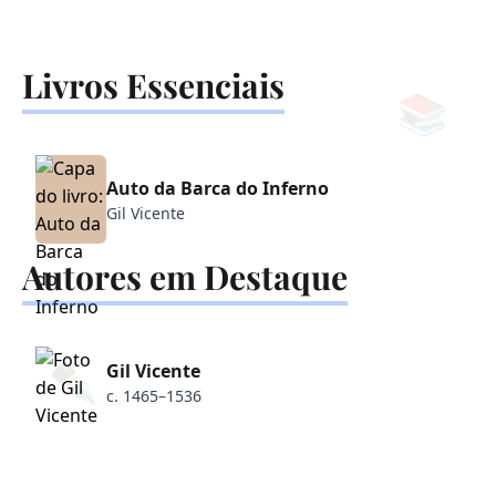
Livros Essenciais
📚
Auto da Barca do Inferno
Gil Vicente
Autores em Destaque
✒️
Gil Vicente
c. 1465–1536