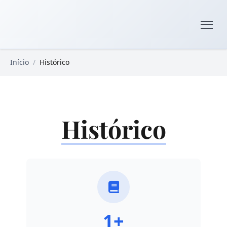
Pular para o conteúdo principal
Livros Domínio Público
Início
/
Histórico
Histórico
1+