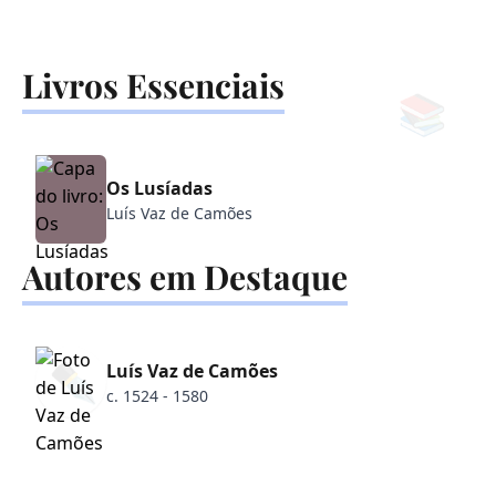
Livros Essenciais
📚
Os Lusíadas
Luís Vaz de Camões
Autores em Destaque
✒️
Luís Vaz de Camões
c. 1524 - 1580